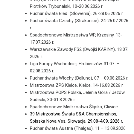
Piotrków Trybunalski, 10-20.06.2026 r
Puchar świata Bled (Słowenia), 26-28.06.2026 r.
Puchar świata Czechy (Strakonice), 24-26.07.2026
r.
Spadochronowe Mistrzostwa WP, Krzesiny, 13-
17.07.2026 r.
Warszawskie Zawody FS2 (Dwójki KARINY), 18.07.
2026 r.
Liga Europy Wschodniej, Hrubieszów, 31.07. –
02.08.2026 r.
Puchar świata Włochy (Belluno), 07 – 09.08.2026 r.
Mistrzostwa ZPS Kielce, Kielce, 14-16.08.2026 r.
Mistrzostwa POPS Polska, Jelenia Góra / Jeżów
Sudecki, 30-31.8.2026 r.
Spadochronowe Mistrzostwa Śląska, Gliwice
39 Mistrzostwa Świata S&A Championships,
Spisska Nova Ves, Słowacja, 29.08-4.09. 2026 r.
Puchar świata Austria (Thalgau), 11 – 13.09.2026