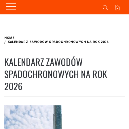
Skip
to
HOME
content
KALENDARZ ZAWODÓW SPADOCHRONOWYCH NA ROK 2026
KALENDARZ ZAWODÓW
SPADOCHRONOWYCH NA ROK
2026