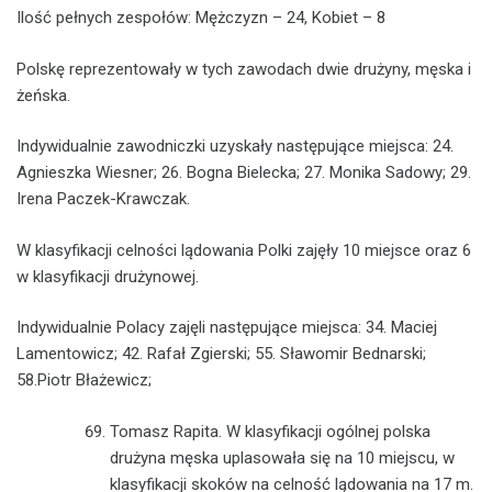
Ilość pełnych zespołów: Mężczyzn – 24, Kobiet – 8
Polskę reprezentowały w tych zawodach dwie drużyny, męska i
żeńska.
Indywidualnie zawodniczki uzyskały następujące miejsca: 24.
Agnieszka Wiesner; 26. Bogna Bielecka; 27. Monika Sadowy; 29.
Irena Paczek-Krawczak.
W klasyfikacji celności lądowania Polki zajęły 10 miejsce oraz 6
w klasyfikacji drużynowej.
Indywidualnie Polacy zajęli następujące miejsca: 34. Maciej
Lamentowicz; 42. Rafał Zgierski; 55. Sławomir Bednarski;
58.Piotr Błażewicz;
Tomasz Rapita. W klasyfikacji ogólnej polska
drużyna męska uplasowała się na 10 miejscu, w
klasyfikacji skoków na celność lądowania na 17 m.