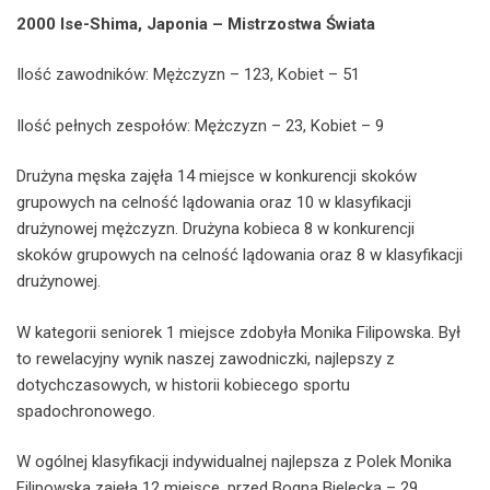
2000 Ise-Shima, Japonia – Mistrzostwa Świata
Ilość zawodników: Mężczyzn – 123, Kobiet – 51
Ilość pełnych zespołów: Mężczyzn – 23, Kobiet – 9
Drużyna męska zajęła 14 miejsce w konkurencji skoków
grupowych na celność lądowania oraz 10 w klasyfikacji
drużynowej mężczyzn. Drużyna kobieca 8 w konkurencji
skoków grupowych na celność lądowania oraz 8 w klasyfikacji
drużynowej.
W kategorii seniorek 1 miejsce zdobyła Monika Filipowska. Był
to rewelacyjny wynik naszej zawodniczki, najlepszy z
dotychczasowych, w historii kobiecego sportu
spadochronowego.
W ogólnej klasyfikacji indywidualnej najlepsza z Polek Monika
Filipowska zajęła 12 miejsce, przed Bogną Bielecką – 29