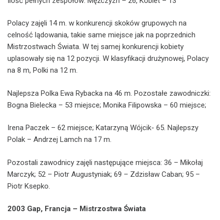
Ilość pełnych zespołów: Mężczyzn – 26, Kobiet – 13
Polacy zajęli 14 m. w konkurencji skoków grupowych na
celność lądowania, takie same miejsce jak na poprzednich
Mistrzostwach Świata. W tej samej konkurencji kobiety
uplasowały się na 12 pozycji. W klasyfikacji drużynowej, Polacy
na 8 m, Polki na 12 m.
Najlepsza Polka Ewa Rybacka na 46 m. Pozostałe zawodniczki:
Bogna Bielecka – 53 miejsce; Monika Filipowska – 60 miejsce;
Irena Paczek – 62 miejsce; Katarzyną Wójcik- 65. Najlepszy
Polak – Andrzej Lamch na 17 m.
Pozostali zawodnicy zajęli następujące miejsca: 36 – Mikołaj
Marczyk; 52 – Piotr Augustyniak; 69 – Zdzisław Caban; 95 –
Piotr Ksepko.
2003 Gap, Francja – Mistrzostwa Świata