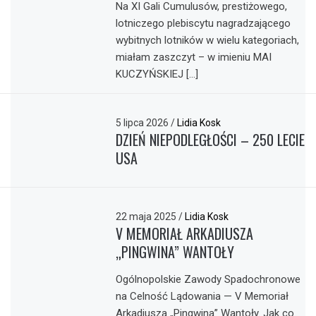
Na XI Gali Cumulusów, prestiżowego,
lotniczego plebiscytu nagradzającego
wybitnych lotników w wielu kategoriach,
miałam zaszczyt – w imieniu MAI
KUCZYŃSKIEJ […]
5 lipca 2026
/
Lidia Kosk
DZIEŃ NIEPODLEGŁOŚCI – 250 LECIE
USA
22 maja 2025
/
Lidia Kosk
V MEMORIAŁ ARKADIUSZA
„PINGWINA” WANTOŁY
Ogólnopolskie Zawody Spadochronowe
na Celność Lądowania — V Memoriał
Arkadiusza „Pingwina” Wantoły. Jak co