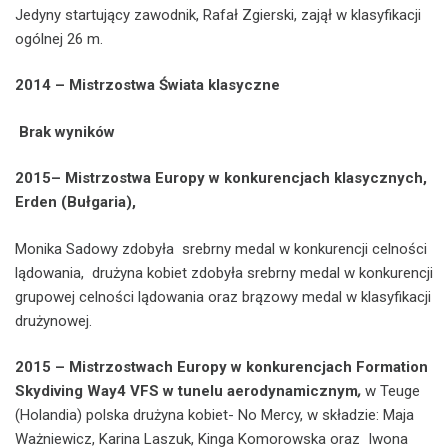
Jedyny startujący zawodnik, Rafał Zgierski, zajął w klasyfikacji
ogólnej 26 m.
2014 – Mistrzostwa Świata klasyczne
Brak wyników
2015– Mistrzostwa Europy w konkurencjach klasycznych,
Erden (Bułgaria),
Monika Sadowy zdobyła srebrny medal w konkurencji celności
lądowania, drużyna kobiet zdobyła srebrny medal w konkurencji
grupowej celności lądowania oraz brązowy medal w klasyfikacji
drużynowej.
2015 – Mistrzostwach Europy w konkurencjach Formation
Skydiving
Way4 VFS w tunelu
aerodynamicznym
,
w Teuge
(Holandia) polska drużyna kobiet- No Mercy, w składzie: Maja
Ważniewicz, Karina Laszuk, Kinga Komorowska oraz Iwona