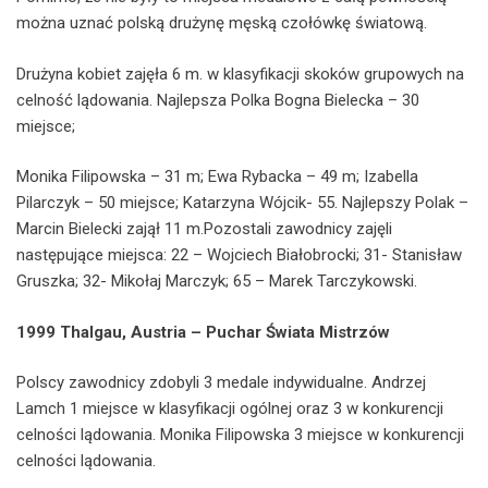
można uznać polską drużynę męską czołówkę światową.
Drużyna kobiet zajęła 6 m. w klasyfikacji skoków grupowych na
celność lądowania. Najlepsza Polka Bogna Bielecka – 30
miejsce;
Monika Filipowska – 31 m; Ewa Rybacka – 49 m; Izabella
Pilarczyk – 50 miejsce; Katarzyna Wójcik- 55. Najlepszy Polak –
Marcin Bielecki zajął 11 m.Pozostali zawodnicy zajęli
następujące miejsca: 22 – Wojciech Białobrocki; 31- Stanisław
Gruszka; 32- Mikołaj Marczyk; 65 – Marek Tarczykowski.
1999 Thalgau, Austria – Puchar Świata
Mistrzów
Polscy zawodnicy zdobyli 3 medale indywidualne. Andrzej
Lamch 1 miejsce w klasyfikacji ogólnej oraz 3 w konkurencji
celności lądowania. Monika Filipowska 3 miejsce w konkurencji
celności lądowania.