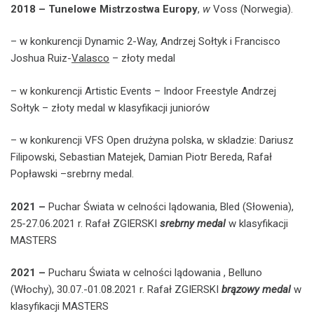
2018 –
Tunelowe Mistrzostwa Europy
,
w
Voss (Norwegia).
– w konkurencji Dynamic 2-Way, Andrzej Sołtyk i Francisco
Joshua Ruiz-
Valasco
– złoty medal
– w konkurencji Artistic Events – Indoor Freestyle Andrzej
Sołtyk – złoty medal w klasyfikacji juniorów
– w konkurencji VFS Open drużyna polska, w skladzie: Dariusz
Filipowski, Sebastian Matejek, Damian Piotr Bereda, Rafał
Popławski –srebrny medal.
2021 –
Puchar Świata w celności lądowania, Bled (Słowenia),
25-27.06.2021 r. Rafał ZGIERSKI
srebrny medal
w klasyfikacji
MASTERS
2021 –
Pucharu Świata w celności lądowania , Belluno
(Włochy), 30.07.-01.08.2021 r. Rafał ZGIERSKI
brązowy medal
w
klasyfikacji MASTERS