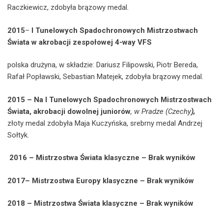
Raczkiewicz, zdobyła brązowy medal.
2015
–
I Tunelowych Spadochronowych Mistrzostwach
Świata
w akrobacji zespołowej 4-way VFS
polska drużyna, w składzie: Dariusz Filipowski, Piotr Bereda,
Rafał Popławski, Sebastian Matejek, zdobyła brązowy medal.
2015 –
Na
I Tunelowych Spadochronowych Mistrzostwach
Świata
,
akrobacji dowolnej juniorów
,
w Pradze (Czechy
),
złoty medal zdobyła Maja Kuczyńska, srebrny medal Andrzej
Sołtyk.
2016 – Mistrzostwa Świata klasyczne –
Brak wyników
2017– Mistrzostwa Europy klasyczne –
Brak wyników
2018 – Mistrzostwa Świata klasyczne –
Brak wyników