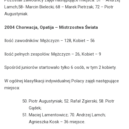
Pozostali zawodnicy zajęli następujące miejsca: 51 – Andrzej
Lamch;58- Marcin Bielecki; 68 – Marek Pietrzak; 72 – Piotr
Augustyniak.
2004 Chorwacja, Opatija – Mistrzostwa Świata
Ilość zawodników: Mężczyzn – 128, Kobiet – 56
Ilość pełnych zespołów: Mężczyzn – 26, Kobiet – 9
Spośród juniorów startowało tylko 6 osób, w tym 2 kobiety.
W ogólnej klasyfikacji indywidualnej Polacy zajęli następujące
miejsca:
Piotr Augustyniak; 52. Rafał Zgierski; 58. Piotr
Gądek;
Maciej Lamentowicz; 70. Andrzej Lamch;
Agnieszka Kosk – 36 miejsce.