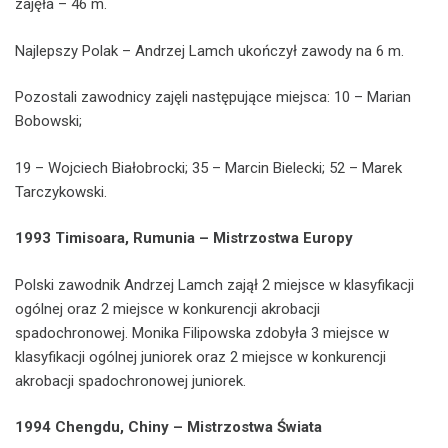
zajęła – 46 m.
Najlepszy Polak – Andrzej Lamch ukończył zawody na 6 m.
Pozostali zawodnicy zajęli następujące miejsca: 10 – Marian
Bobowski;
19 – Wojciech Białobrocki; 35 – Marcin Bielecki; 52 – Marek
Tarczykowski.
1993
Timisoara, Rumunia –
Mistrzostwa Europy
Polski zawodnik Andrzej Lamch zajął 2 miejsce w klasyfikacji
ogólnej oraz 2 miejsce w konkurencji akrobacji
spadochronowej. Monika Filipowska zdobyła 3 miejsce w
klasyfikacji ogólnej juniorek oraz 2 miejsce w konkurencji
akrobacji spadochronowej juniorek.
1994 Chengdu, Chiny – Mistrzostwa Świata