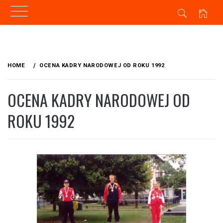
Skip
to
HOME
OCENA KADRY NARODOWEJ OD ROKU 1992
content
OCENA KADRY NARODOWEJ OD
ROKU 1992