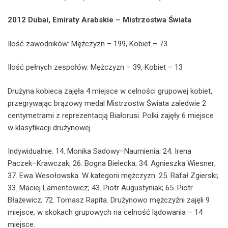
2012 Dubai, Emiraty Arabskie – Mistrzostwa Świata
Ilość zawodników: Mężczyzn – 199, Kobiet – 73
Ilość pełnych zespołów: Mężczyzn – 39, Kobiet – 13
Drużyna kobieca zajęła 4 miejsce w celności grupowej kobiet,
przegrywając brązowy medal Mistrzostw Świata zaledwie 2
centymetrami z reprezentacją Białorusi. Polki zajęły 6 miejsce
w klasyfikacji drużynowej.
Indywidualnie: 14. Monika Sadowy–Naumienia; 24. Irena
Paczek–Krawczak; 26. Bogna Bielecka; 34. Agnieszka Wiesner;
37. Ewa Wesołowska. W kategorii mężczyzn: 25. Rafał Zgierski;
33. Maciej Lamentowicz; 43. Piotr Augustyniak; 65. Piotr
Błażewicz; 72. Tomasz Rapita. Drużynowo mężczyźni zajęli 9
miejsce, w skokach grupowych na celność lądowania – 14
miejsce.