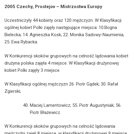
2005 Czechy, Prostejov – Mistrzostwa Europy
Uczestniczyły 44 kobiety oraz 120 mężczyzn. W Klasyfikacji
ogólnej kobiet Polki zajęły następujące miejsca: 10.Bogna
Bielecka; 14. Agnieszka Kosk; 22. Monika Sadowy-Naumienia;
25. Ewa Rybacka.
W Konkurencji skoków grupowych na celność lądowania kobiet
drużyna polska zajęła 4 miejsce. W Klasyfikacji drużynowej
kobiet Polki zajęły 3 miejsce.
W Klasyfikacji ogólnej mężczyzn 26. Piotr Gądek; 30. Rafał
Zgierski;
Maciej Lamentowicz; 55. Piotr Augustyniak; 56.
Piotr Błażewicz.
W Konkurencji skoków grupowych na celność lądowania
mężczyźni zajęli 8 miejsce, w klasyfikacji drużynowej 9 miejsce.