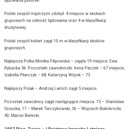
lądowania juniorek.
Polski zespół mężczyzn zdobył: 4 miejsce w skokach
grupowych na celność lądowania oraz 4 w klasyfikacji
drużynowej.
Polski zespół kobiet zajął 10 m w klasyfikacji skoków
grupowych.
Najlepsza Polka Monika Filipowska – zajęła 19 miejsce; Ewa
Rybacka 56. Pozostałe zawodniczki: Irena Paczek – 67 miejsce;
Izabella Pilarczyk – 68; Katarzyną Wójcik – 73.
Najlepszy Polak – Andrzej Lamch zajął 5 miejsce.
Pozostali zawodnicy zajęli następujące miejsca: 15 – Stanisław
Gruszka; 17 – Marek Tarczykowski; 36 – Wojciech Białobrocki;
40. Marcin Bielecki.
1997 Efez, Turcja – I Światowe Igrzyska Lotnicze