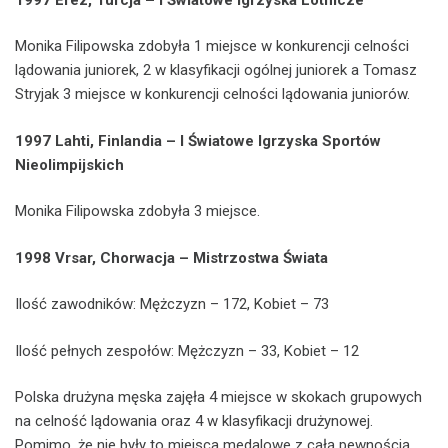
Monika Filipowska zdobyła 1 miejsce w konkurencji celności
lądowania juniorek, 2 w klasyfikacji ogólnej juniorek a Tomasz
Stryjak 3 miejsce w konkurencji celności lądowania juniorów.
1997 Lahti, Finlandia – I Światowe Igrzyska Sportów
Nieolimpijskich
Monika Filipowska zdobyła 3 miejsce.
1998 Vrsar, Chorwacja – Mistrzostwa Świata
Ilość zawodników: Mężczyzn – 172, Kobiet – 73
Ilość pełnych zespołów: Mężczyzn – 33, Kobiet – 12
Polska drużyna męska zajęła 4 miejsce w skokach grupowych
na celność lądowania oraz 4 w klasyfikacji drużynowej.
Pomimo, że nie były to miejsca medalowe z całą pewnością