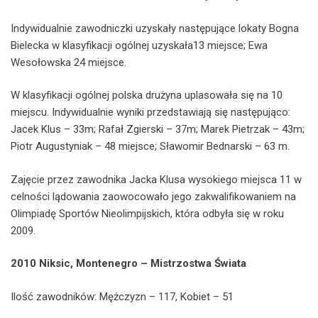
Indywidualnie zawodniczki uzyskały następujące lokaty Bogna
Bielecka w klasyfikacji ogólnej uzyskała13 miejsce; Ewa
Wesołowska 24 miejsce.
W klasyfikacji ogólnej polska drużyna uplasowała się na 10
miejscu. Indywidualnie wyniki przedstawiają się następująco:
Jacek Klus – 33m; Rafał Zgierski – 37m; Marek Pietrzak – 43m;
Piotr Augustyniak – 48 miejsce; Sławomir Bednarski – 63 m.
Zajęcie przez zawodnika Jacka Klusa wysokiego miejsca 11 w
celności lądowania zaowocowało jego zakwalifikowaniem na
Olimpiadę Sportów Nieolimpijskich, która odbyła się w roku
2009.
2010 Niksic, Montenegro – Mistrzostwa Świata
Ilość zawodników: Mężczyzn – 117, Kobiet – 51