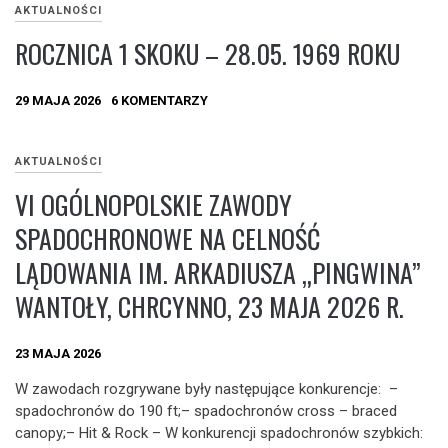
AKTUALNOŚCI
ROCZNICA 1 SKOKU – 28.05. 1969 ROKU
29 MAJA 2026
6 KOMENTARZY
AKTUALNOŚCI
VI OGÓLNOPOLSKIE ZAWODY
SPADOCHRONOWE NA CELNOŚĆ
LĄDOWANIA IM. ARKADIUSZA „PINGWINA”
WANTOŁY, CHRCYNNO, 23 MAJA 2026 R.
23 MAJA 2026
W zawodach rozgrywane były następujące konkurencje: –
spadochronów do 190 ft;– spadochronów cross – braced
canopy;– Hit & Rock – W konkurencji spadochronów szybkich: