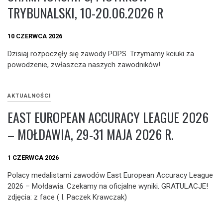
TRYBUNALSKI, 10-20.06.2026 R
10 CZERWCA 2026
Dzisiaj rozpoczęły się zawody POPS. Trzymamy kciuki za
powodzenie, zwłaszcza naszych zawodników!
AKTUALNOŚCI
EAST EUROPEAN ACCURACY LEAGUE 2026
– MOŁDAWIA, 29-31 MAJA 2026 R.
1 CZERWCA 2026
Polacy medalistami zawodów East European Accuracy League
2026 – Mołdawia. Czekamy na oficjalne wyniki. GRATULACJE!
zdjęcia: z face ( I. Paczek Krawczak)