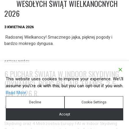
WESOŁYCH ŚWIĄT WIELKANOCNYCH
2026
3 KWIETNIA 2026
Radosnej Wielkanocy! Smacznego jajka, pięknej pogody i
bardzo mokrego dyngusa.
AKTUALNOŚCI
6 PUCHAR ŚWIATA W INDOOR SKYDIVING
This website uses cookies to improve your experience. We\'ll
(DYNAMIC), BOUC-BEL-AIR, FRANCE, 2-5
assume you\'re ok with this, but you can opt-out if you wish.
.04. 2026 R.
Read More
Decline
Cookie Settings
2 KWIETNIA 2026
Accept
Mistrzostwa, czyli: 6 Puchar Świata FAI w Indoor
Skydiving oraz 4 Mistrzostwa Europy FAI w Indoor Skydiving