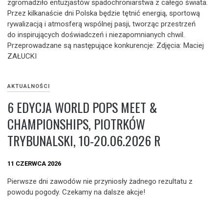
zgromadziło entuzjastów spadochroniarstwa z całego świata.
Przez kilkanaście dni Polska będzie tętnić energią, sportową
rywalizacją i atmosferą wspólnej pasji, tworząc przestrzeń
do inspirujących doświadczeń i niezapomnianych chwil.
Przeprowadzane są następujące konkurencje: Zdjęcia: Maciej
ZAŁUCKI
AKTUALNOŚCI
6 EDYCJA WORLD POPS MEET &
CHAMPIONSHIPS, PIOTRKÓW
TRYBUNALSKI, 10-20.06.2026 R
11 CZERWCA 2026
Pierwsze dni zawodów nie przyniosły żadnego rezultatu z
powodu pogody. Czekamy na dalsze akcje!