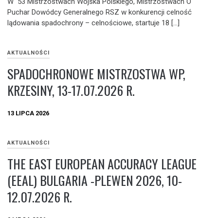
W 53 Mistrzostwach Wojska Polskiego, Mistrzostwach O
Puchar Dowódcy Generalnego RSZ w konkurencji celność
lądowania spadochrony – celnościowe, startuje 18 […]
AKTUALNOŚCI
SPADOCHRONOWE MISTRZOSTWA WP,
KRZESINY, 13-17.07.2026 R.
13 LIPCA 2026
AKTUALNOŚCI
THE EAST EUROPEAN ACCURACY LEAGUE
(EEAL) BULGARIA -PLEWEN 2026, 10-
12.07.2026 R.