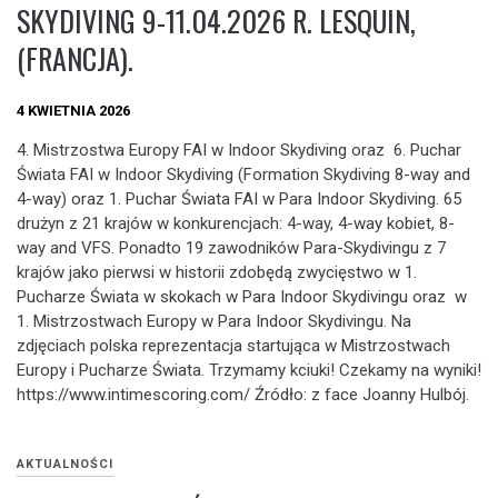
SKYDIVING 9-11.04.2026 R. LESQUIN,
(FRANCJA).
4 KWIETNIA 2026
4. Mistrzostwa Europy FAI w Indoor Skydiving oraz 6. Puchar
Świata FAI w Indoor Skydiving (Formation Skydiving 8-way and
4-way) oraz 1. Puchar Świata FAI w Para Indoor Skydiving. 65
drużyn z 21 krajów w konkurencjach: 4-way, 4-way kobiet, 8-
way and VFS. Ponadto 19 zawodników Para-Skydivingu z 7
krajów jako pierwsi w historii zdobędą zwycięstwo w 1.
Pucharze Świata w skokach w Para Indoor Skydivingu oraz w
1. Mistrzostwach Europy w Para Indoor Skydivingu. Na
zdjęciach polska reprezentacja startująca w Mistrzostwach
Europy i Pucharze Świata. Trzymamy kciuki! Czekamy na wyniki!
https://www.intimescoring.com/ Źródło: z face Joanny Hulbój.
AKTUALNOŚCI