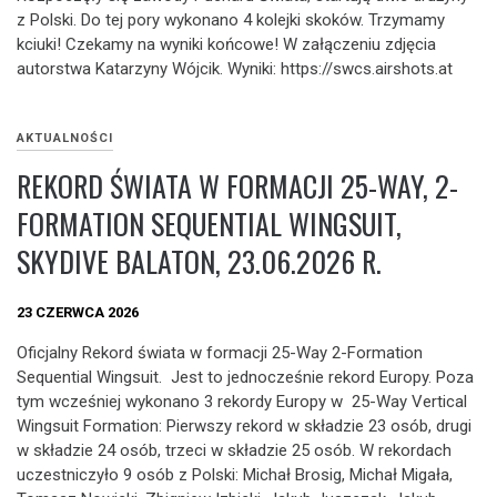
z Polski. Do tej pory wykonano 4 kolejki skoków. Trzymamy
kciuki! Czekamy na wyniki końcowe! W załączeniu zdjęcia
autorstwa Katarzyny Wójcik. Wyniki: https://swcs.airshots.at
AKTUALNOŚCI
REKORD ŚWIATA W FORMACJI 25-WAY, 2-
FORMATION SEQUENTIAL WINGSUIT,
SKYDIVE BALATON, 23.06.2026 R.
23 CZERWCA 2026
Oficjalny Rekord świata w formacji 25-Way 2-Formation
Sequential Wingsuit. Jest to jednocześnie rekord Europy. Poza
tym wcześniej wykonano 3 rekordy Europy w 25-Way Vertical
Wingsuit Formation: Pierwszy rekord w składzie 23 osób, drugi
w składzie 24 osób, trzeci w składzie 25 osób. W rekordach
uczestniczyło 9 osób z Polski: Michał Brosig, Michał Migała,