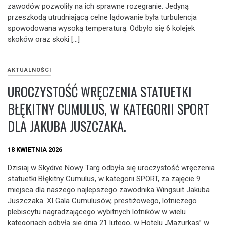
zawodów pozwoliły na ich sprawne rozegranie. Jedyną
przeszkodą utrudniającą celne lądowanie była turbulencja
spowodowana wysoką temperaturą. Odbyło się 6 kolejek
skoków oraz skoki […]
AKTUALNOŚCI
UROCZYSTOŚĆ WRĘCZENIA STATUETKI
BŁĘKITNY CUMULUS, W KATEGORII SPORT
DLA JAKUBA JUSZCZAKA.
18 KWIETNIA 2026
Dzisiaj w Skydive Nowy Targ odbyła się uroczystość wręczenia
statuetki Błękitny Cumulus, w kategorii SPORT, za zajęcie 9
miejsca dla naszego najlepszego zawodnika Wingsuit Jakuba
Juszczaka. XI Gala Cumulusów, prestiżowego, lotniczego
plebiscytu nagradzającego wybitnych lotników w wielu
kategoriach odbyła się dnia 21 lutego, w Hotelu „Mazurkas” w