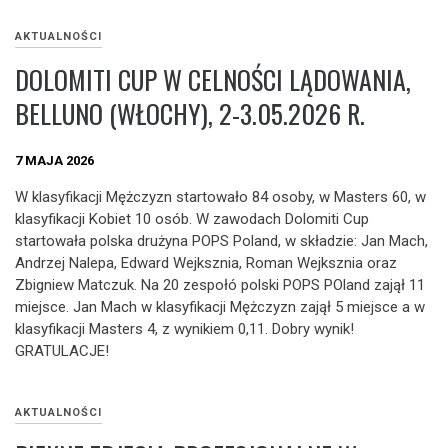
AKTUALNOŚCI
DOLOMITI CUP W CELNOŚCI LĄDOWANIA,
BELLUNO (WŁOCHY), 2-3.05.2026 R.
7 MAJA 2026
W klasyfikacji Mężczyzn startowało 84 osoby, w Masters 60, w
klasyfikacji Kobiet 10 osób. W zawodach Dolomiti Cup
startowała polska drużyna POPS Poland, w składzie: Jan Mach,
Andrzej Nalepa, Edward Wejksznia, Roman Wejksznia oraz
Zbigniew Matczuk. Na 20 zespołó polski POPS POland zajął 11
miejsce. Jan Mach w klasyfikacji Mężczyzn zajął 5 miejsce a w
klasyfikacji Masters 4, z wynikiem 0,11. Dobry wynik!
GRATULACJE!
AKTUALNOŚCI