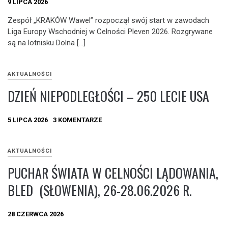
9 LIPCA 2026
Zespół „KRAKÓW Wawel” rozpoczął swój start w zawodach
Liga Europy Wschodniej w Celności Pleven 2026. Rozgrywane
są na lotnisku Dolna […]
AKTUALNOŚCI
DZIEŃ NIEPODLEGŁOŚCI – 250 LECIE USA
5 LIPCA 2026
3 KOMENTARZE
AKTUALNOŚCI
PUCHAR ŚWIATA W CELNOŚCI LĄDOWANIA,
BLED (SŁOWENIA), 26-28.06.2026 R.
28 CZERWCA 2026