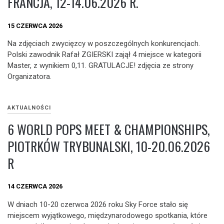
FRANCJA, 12-14.06.2026 R.
15 CZERWCA 2026
Na zdjęciach zwycięzcy w poszczególnych konkurencjach.
Polski zawodnik Rafał ZGIERSKI zajął 4 miejsce w kategorii
Master, z wynikiem 0,11. GRATULACJE! zdjęcia ze strony
Organizatora.
AKTUALNOŚCI
6 WORLD POPS MEET & CHAMPIONSHIPS,
PIOTRKÓW TRYBUNALSKI, 10-20.06.2026
R
14 CZERWCA 2026
W dniach 10-20 czerwca 2026 roku Sky Force stało się
miejscem wyjątkowego, międzynarodowego spotkania, które