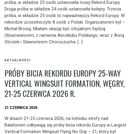
próba, w składzie 23 osób ustanowiła nowy Rekord Europy.
Druga próba w składzie 24 osób ustanowiła kolejny. Trzecia
próba, w składzie 25 osób to najważniejszy Rekord Europy. W
rekordzie uczestniczyło 8 osób z Polski. Organizatorem był –
Michał Brosig. Miałam okazję być oficjalnym Sędzią
Obserwatorem, z ramienia Aeroklubu Polskiego, wraz z Anną
Strożek i Sławomirem Choroszucha. […]
AKTUALNOŚCI
PRÓBY BICIA REKORDU EUROPY 25-WAY
VERTICAL WINGSUIT FORMATION, WĘGRY,
21-25 CZERWCA 2026 R.
21 CZERWCA 2026
W dniach 21-25 czerwca 2026, na lotnisku strefy nad
Balatonem odbywają się próby bicia rekordu Europy w Largest
Vertical Formation Wingsuit Flying No Grip – 21, który był