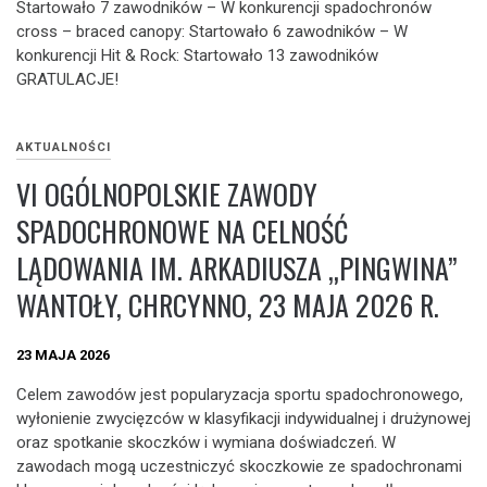
Startowało 7 zawodników – W konkurencji spadochronów
cross – braced canopy: Startowało 6 zawodników – W
konkurencji Hit & Rock: Startowało 13 zawodników
GRATULACJE!
AKTUALNOŚCI
VI OGÓLNOPOLSKIE ZAWODY
SPADOCHRONOWE NA CELNOŚĆ
LĄDOWANIA IM. ARKADIUSZA „PINGWINA”
WANTOŁY, CHRCYNNO, 23 MAJA 2026 R.
23 MAJA 2026
Celem zawodów jest popularyzacja sportu spadochronowego,
wyłonienie zwycięzców w klasyfikacji indywidualnej i drużynowej
oraz spotkanie skoczków i wymiana doświadczeń. W
zawodach mogą uczestniczyć skoczkowie ze spadochronami