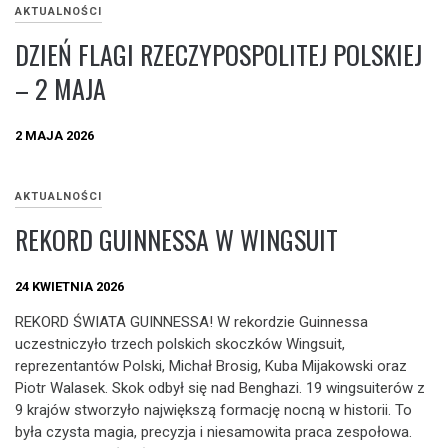
AKTUALNOŚCI
DZIEŃ FLAGI RZECZYPOSPOLITEJ POLSKIEJ
– 2 MAJA
2 MAJA 2026
AKTUALNOŚCI
REKORD GUINNESSA W WINGSUIT
24 KWIETNIA 2026
REKORD ŚWIATA GUINNESSA! W rekordzie Guinnessa
uczestniczyło trzech polskich skoczków Wingsuit,
reprezentantów Polski, Michał Brosig, Kuba Mijakowski oraz
Piotr Walasek. Skok odbył się nad Benghazi. 19 wingsuiterów z
9 krajów stworzyło największą formację nocną w historii. To
była czysta magia, precyzja i niesamowita praca zespołowa.