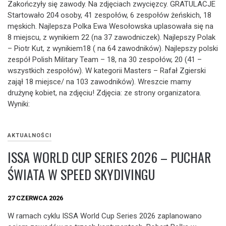
Zakończyły się zawody. Na zdjęciach zwycięzcy. GRATULACJE
Startowało 204 osoby, 41 zespołów, 6 zespołów żeńskich, 18
męskich. Najlepsza Polka Ewa Wesołowska uplasowała się na
8 miejscu, z wynikiem 22 (na 37 zawodniczek). Najlepszy Polak
– Piotr Kut, z wynikiem18 ( na 64 zawodników). Najlepszy polski
zespół Polish Military Team – 18, na 30 zespołów, 20 (41 –
wszystkich zespołów). W kategorii Masters – Rafał Zgierski
zajął 18 miejsce/ na 103 zawodników). Wreszcie mamy
drużynę kobiet, na zdjęciu! Zdjęcia: ze strony organizatora.
Wyniki:
AKTUALNOŚCI
ISSA WORLD CUP SERIES 2026 – PUCHAR
ŚWIATA W SPEED SKYDIVINGU
27 CZERWCA 2026
W ramach cyklu ISSA World Cup Series 2026 zaplanowano