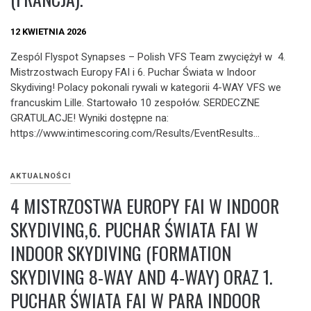
12 KWIETNIA 2026
Zespól Flyspot Synapses – Polish VFS Team zwyciężył w 4.
Mistrzostwach Europy FAI i 6. Puchar Świata w Indoor
Skydiving! Polacy pokonali rywali w kategorii 4-WAY VFS we
francuskim Lille. Startowało 10 zespołów. SERDECZNE
GRATULACJE! Wyniki dostępne na:
https://www.intimescoring.com/Results/EventResults…
AKTUALNOŚCI
4 MISTRZOSTWA EUROPY FAI W INDOOR
SKYDIVING,6. PUCHAR ŚWIATA FAI W
INDOOR SKYDIVING (FORMATION
SKYDIVING 8-WAY AND 4-WAY) ORAZ 1.
PUCHAR ŚWIATA FAI W PARA INDOOR