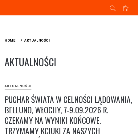
Skip
to
HOME
AKTUALNOŚCI
content
AKTUALNOŚCI
AKTUALNOŚCI
PUCHAR ŚWIATA W CELNOŚCI LĄDOWANIA,
BELLUNO, WŁOCHY, 7-9.09.2026 R.
CZEKAMY NA WYNIKI KOŃCOWE.
TRZYMAMY KCIUKI ZA NASZYCH