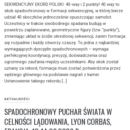
SEKWENCYJNY EKORD POLSKI: 40-way i 2 punkty! 40 way to
skok spadochronowy w formacji sekwencyjnej, w której bierze
udział 40 skoczków jednocześnie opuszczając samolot.
Uczestnicy w trakcie swobodnego spadania budują w
powietrzu zaplanowane, geometryczne figury (tzw. “punkty”),
zmieniając układ w ściśle określonej sekwencji, zanim formacja
się rozpadnie i każdy otworzy czaszę. To jedna z najbardziej
wymagających dyscyplin spadochronowych – wymaga
perfekcyjnej koordynacji, precyzji, doświadczenia oraz
ogromnego zaufania między uczestnikami. Aby skok został
uznany za rekord, formacja musi zostać potwierdzona przez
sędziego głównego na podstawie nagrań z kamer.
Ustanowienie takiego rekordu […]
AKTUALNOŚCI
SPADOCHRONOWY PUCHAR ŚWIATA W
CELNOŚCI LĄDOWANIA, LYON CORBAS,