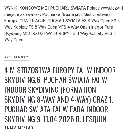
WYNIKI KOŃCOWE ME I PUCHARU ŚWIATA Polacy wywalczyli I
miejsce zarówno w Pucharze Świata jak i Mistrzostwach
Europy! GRATULACJE! PUCHAR ŚWIATA FS 4 Way Open FS 4
Way Kobiety FS 8 Way Open VFS 4 Way Open Indoor Para
Skydiving MISTRZOSTWA EUROPY FS 4 Way Kobiety VFS 4
Way Open
AKTUALNOŚCI
4 MISTRZOSTWA EUROPY FAI W INDOOR
SKYDIVING,6. PUCHAR ŚWIATA FAI W
INDOOR SKYDIVING (FORMATION
SKYDIVING 8-WAY AND 4-WAY) ORAZ 1.
PUCHAR ŚWIATA FAI W PARA INDOOR
SKYDIVING 9-11.04.2026 R. LESQUIN,
(FRANCJA).