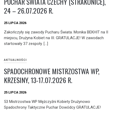
PUCHAR ŚWIATA CZECHY (STRAKONICE),
24 – 26.07.2026 R.
25 LIPCA 2026
Zakończyły się zawody Pucharu Świata. Monika BEKHIT na II
miejscu, Drużyna Kobiet na III. GRATULACJE! W zawodach
startowały 37 zespoły. […]
AKTUALNOŚCI
SPADOCHRONOWE MISTRZOSTWA WP,
KRZESINY, 13-17.07.2026 R.
25 LIPCA 2026
53 Mistrzostwa WP Mężczyźni Kobiety Drużynowo
Spadochrony Taktyczne Puchar Dowódcy GRATULACJE!