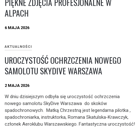
PIĘKNE ZDJĘCIA PROFESJONALNE W
ALPACH
6 MAJA 2026
AKTUALNOŚCI
UROCZYSTOŚĆ OCHRZCZENIA NOWEGO
SAMOLOTU SKYDIVE WARSZAWA
2 MAJA 2026
W dniu dzisiejszym odbyła się uroczystość ochrzczenia
nowego samolotu SkyDive Warszawa do skoków
spadochronowych. Matką Chrzestną jest legendarna pilotka ,
spadochroniarka, instruktorka, Romana Skatulska-Krawczyk,
członek Aeroklubu Warszawskiego. Fantastyczna uroczystość!