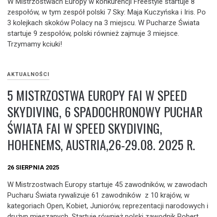
W Mistrzostwach Europy w konkurencji Freestyle startuje 8
zespołów, w tym zespół polski 7 Sky: Maja Kuczyńska i Iris. Po
3 kolejkach skoków Polacy na 3 miejscu. W Pucharze Świata
startuje 9 zespołów, polski również zajmuje 3 miejsce.
Trzymamy kciuki!
AKTUALNOŚCI
5 MISTRZOSTWA EUROPY FAI W SPEED
SKYDIVING, 6 SPADOCHRONOWY PUCHAR
ŚWIATA FAI W SPEED SKYDIVING,
HOHENEMS, AUSTRIA,26-29.08. 2025 R.
26 SIERPNIA 2025
W Mistrzostwach Europy startuje 45 zawodników, w zawodach
Pucharu Świata rywalizuje 61 zawodników z 10 krajów, w
kategoriach Open, Kobiet, Juniorów, reprezentacji narodowych i
drużyn mieszanych. Startuje również polski zawodnik Robert