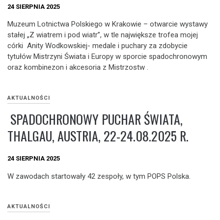
24 SIERPNIA 2025
Muzeum Lotnictwa Polskiego w Krakowie – otwarcie wystawy
stałej „Z wiatrem i pod wiatr”, w tle największe trofea mojej
córki Anity Wodkowskiej- medale i puchary za zdobycie
tytułów Mistrzyni Świata i Europy w sporcie spadochronowym
oraz kombinezon i akcesoria z Mistrzostw .
AKTUALNOŚCI
SPADOCHRONOWY PUCHAR ŚWIATA,
THALGAU, AUSTRIA, 22-24.08.2025 R.
24 SIERPNIA 2025
W zawodach startowały 42 zespoły, w tym POPS Polska.
AKTUALNOŚCI