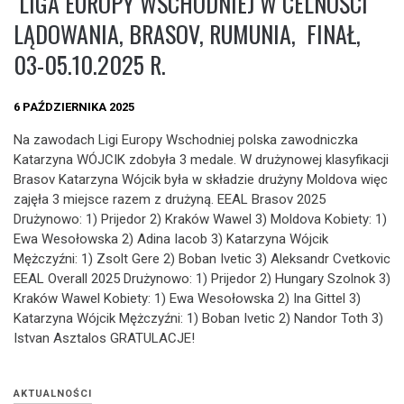
LIGA EUROPY WSCHODNIEJ W CELNOŚCI
LĄDOWANIA, BRASOV, RUMUNIA, FINAŁ,
03-05.10.2025 R.
6 PAŹDZIERNIKA 2025
Na zawodach Ligi Europy Wschodniej polska zawodniczka
Katarzyna WÓJCIK zdobyła 3 medale. W drużynowej klasyfikacji
Brasov Katarzyna Wójcik była w składzie drużyny Moldova więc
zajęła 3 miejsce razem z drużyną. EEAL Brasov 2025
Drużynowo: 1) Prijedor 2) Kraków Wawel 3) Moldova Kobiety: 1)
Ewa Wesołowska 2) Adina Iacob 3) Katarzyna Wójcik
Mężczyźni: 1) Zsolt Gere 2) Boban Ivetic 3) Aleksandr Cvetkovic
EEAL Overall 2025 Drużynowo: 1) Prijedor 2) Hungary Szolnok 3)
Kraków Wawel Kobiety: 1) Ewa Wesołowska 2) Ina Gittel 3)
Katarzyna Wójcik Mężczyźni: 1) Boban Ivetic 2) Nandor Toth 3)
Istvan Asztalos GRATULACJE!
AKTUALNOŚCI