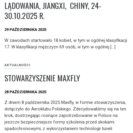
LĄDOWANIA, JIANGXI, CHINY, 24-
30.10.2025 R.
29 PAŹDZIERNIKA 2025
W zawodach startowało 18 kobiet, w tym w ogólnej klasyfikacji
17. W klasyfikacji mężczyzn 69 osób, w tym w ogólnej […]
AKTUALNOŚCI
STOWARZYSZENIE MAXFLY
28 PAŹDZIERNIKA 2025
Z dniem 8 października 2025 Maxfly, w formie stowarzyszenia,
dołączyło do Aeroklubu Polskiego. Zdecydowaliśmy się na ten
krok, dostrzegając rosnące zapotrzebowanie w Polsce na
jeszcze bezpieczniejsze formy szkolenia przed skokami
spadochronowymi, z wykorzystaniem technologii tuneli