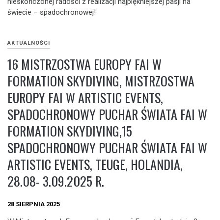
nieskończonej radości z realizacji najpiękniejszej pasji na
świecie – spadochronowej!
AKTUALNOŚCI
16 MISTRZOSTWA EUROPY FAI W
FORMATION SKYDIVING, MISTRZOSTWA
EUROPY FAI W ARTISTIC EVENTS,
SPADOCHRONOWY PUCHAR ŚWIATA FAI W
FORMATION SKYDIVING,15
SPADOCHRONOWY PUCHAR ŚWIATA FAI W
ARTISTIC EVENTS, TEUGE, HOLANDIA,
28.08- 3.09.2025 R.
28 SIERPNIA 2025