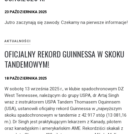
23 PAŹDZIERNIKA 2025
Jutro zaczynają się zawody. Czekamy na pierwsze informacje!
AKTUALNOŚCI
OFICJALNY REKORD GUINNESSA W SKOKU
TANDEMOWYM!
18 PAŹDZIERNIKA 2025
W sobotę 13 września 2025 r., w klubie spadochronowym DZ
West Tennessee, należącym do grupy USPA, dr Artaj Singh
wraz z instruktorem USPA Tandem Thomasem Oquinnsem
(USA), ustanowili oficjalny rekord Guinnessa w „najwyższym
skoku spadochronowym w tandemie z 42 917 stóp (13 081,16
m.). Dr Singh jest praktykującym lekarzem z Kanady, pilotem
oraz kanadyjskim i amerykańskim AME. Rekordziści skakali z