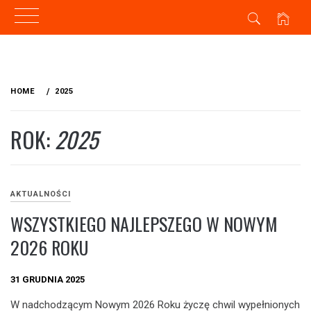
Skip
to
HOME
2025
content
ROK:
2025
AKTUALNOŚCI
WSZYSTKIEGO NAJLEPSZEGO W NOWYM
2026 ROKU
31 GRUDNIA 2025
W nadchodzącym Nowym 2026 Roku życzę chwil wypełnionych