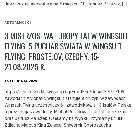
Juszczak uplasował się na 5 miejscu. 10. Janusz Paliszek; […]
AKTUALNOŚCI
3 MISTRZOSTWA EUROPY FAI W WINGSUIT
FLYING, 5 PUCHAR ŚWIATA W WINGSUIT
FLYING, PROSTEJOV, CZECHY, 15-
21.08.2025 R.
15 SIERPNIA 2025
https://results.worldskydiving.org/FrontEnd/ResultSet/671 W
zawodach Acrobatic Wingsuit startuje 8 drużyn, w zawodach
Wingsuit Flying uczestniczy 61 zawodników, z 18 krajów. Polskę
reprezentują zawodnicy: Michał Poradowski, Jakub Juszczak
oraz Janusz Paliszek. Czekamy na wyniki. Trzymamy kciuki!
Zdjęcia: Marcus King Zdjęcia: Sławomir Choroszucha