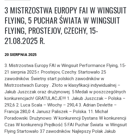
3 MISTRZOSTWA EUROPY FAI W WINGSUIT
FLYING, 5 PUCHAR ŚWIATA W WINGSUIT
FLYING, PROSTEJOV, CZECHY, 15-
21.08.2025 R.
20 SIERPNIA 2025
3. Mistrzostwa Europy FAI w Wingsuit Performance Flying, 15-
21 sierpnia 2025 r. Prostejov, Czechy. Startowało 25
zawodników. Świetny start polskich zawodników w
Mistrzostwach Europy . Złoto w klasyfikacji indywidualnej –
Jakub Juszczak oraz drużynowej. 5 Medali w poszczególnych
konkurencjach! GRATULACJE!!! 1. Jakub Juszczak – Polska –
292,6 2. Luca Scala – Włochy – 290,4 3. Adrian Devlette –
Francja 280,0 4. Janusz Paliszek – Polska. 11. Michał
Poradowski. Drużynowo: W konkurencji Dystans W konkurencji
Czas W konkurencji Prędkość 5 FAI Puchar Świata w Wingsuit
Flying Startowało 37 zawodników. Najlepszy Polak Jakub