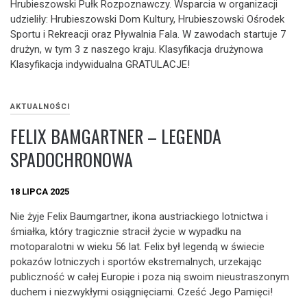
Hrubieszowski Pułk Rozpoznawczy. Wsparcia w organizacji
udzieliły: Hrubieszowski Dom Kultury, Hrubieszowski Ośrodek
Sportu i Rekreacji oraz Pływalnia Fala. W zawodach startuje 7
drużyn, w tym 3 z naszego kraju. Klasyfikacja drużynowa
Klasyfikacja indywidualna GRATULACJE!
AKTUALNOŚCI
FELIX BAMGARTNER – LEGENDA
SPADOCHRONOWA
18 LIPCA 2025
Nie żyje Felix Baumgartner, ikona austriackiego lotnictwa i
śmiałka, który tragicznie stracił życie w wypadku na
motoparalotni w wieku 56 lat. Felix był legendą w świecie
pokazów lotniczych i sportów ekstremalnych, urzekając
publiczność w całej Europie i poza nią swoim nieustraszonym
duchem i niezwykłymi osiągnięciami. Cześć Jego Pamięci!