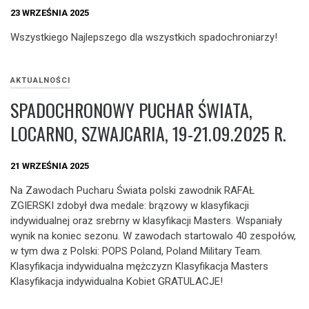
23 WRZEŚNIA 2025
Wszystkiego Najlepszego dla wszystkich spadochroniarzy!
AKTUALNOŚCI
SPADOCHRONOWY PUCHAR ŚWIATA,
LOCARNO, SZWAJCARIA, 19-21.09.2025 R.
21 WRZEŚNIA 2025
Na Zawodach Pucharu Świata polski zawodnik RAFAŁ
ZGIERSKI zdobył dwa medale: brązowy w klasyfikacji
indywidualnej oraz srebrny w klasyfikacji Masters. Wspaniały
wynik na koniec sezonu. W zawodach startowalo 40 zespołów,
w tym dwa z Polski: POPS Poland, Poland Military Team.
Klasyfikacja indywidualna mężczyzn Klasyfikacja Masters
Klasyfikacja indywidualna Kobiet GRATULACJE!