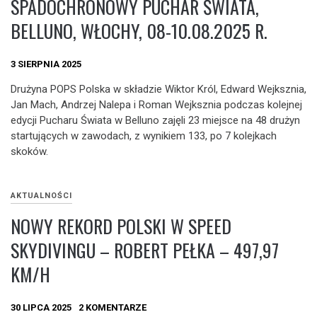
SPADOCHRONOWY PUCHAR ŚWIATA,
BELLUNO, WŁOCHY, 08-10.08.2025 R.
3 SIERPNIA 2025
Drużyna POPS Polska w składzie Wiktor Król, Edward Wejksznia,
Jan Mach, Andrzej Nalepa i Roman Wejksznia podczas kolejnej
edycji Pucharu Świata w Belluno zajęli 23 miejsce na 48 drużyn
startujących w zawodach, z wynikiem 133, po 7 kolejkach
skoków.
AKTUALNOŚCI
NOWY REKORD POLSKI W SPEED
SKYDIVINGU – ROBERT PEŁKA – 497,97
KM/H
30 LIPCA 2025
2 KOMENTARZE