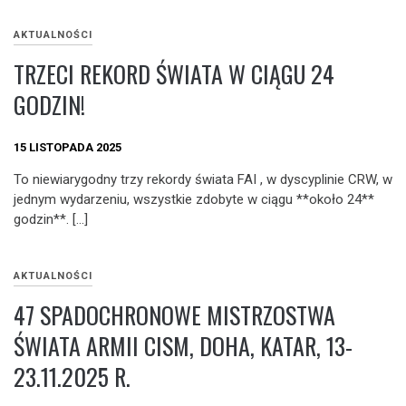
AKTUALNOŚCI
TRZECI REKORD ŚWIATA W CIĄGU 24
GODZIN!
15 LISTOPADA 2025
To niewiarygodny trzy rekordy świata FAI , w dyscyplinie CRW, w
jednym wydarzeniu, wszystkie zdobyte w ciągu **około 24**
godzin**. […]
AKTUALNOŚCI
47 SPADOCHRONOWE MISTRZOSTWA
ŚWIATA ARMII CISM, DOHA, KATAR, 13-
23.11.2025 R.