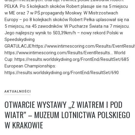
PEŁKA. Po 5 kolejkach skoków Robert plasuje sie na 5 miejscu
w ME oraz 7 w PŚ.propagandy Moskwy. W Mistrzostwach
Europy – po 8 kolejkach skoków Robert Pełka uplasował się na
5 miejscu, na 45 zawodników. W Pucharze Świata na 7 miejscu.
Jego najlepszy wynik to 503,39km/h – nowy rekord Polski w
Speedskydiving
GRATULACJE!https://www.intimescoring.com/Results/EventResul
https://www.intimescoring.com/Results/EventResults… World
Cup: https://results.worldskydiving.org/FrontEnd/ResultSet/685
European Championships:
https://results.worldskydiving.org/FrontEnd/ResultSet/690
AKTUALNOŚCI
OTWARCIE WYSTAWY „Z WIATREM I POD
WIATR” – MUZEUM LOTNICTWA POLSKIEGO
W KRAKOWIE