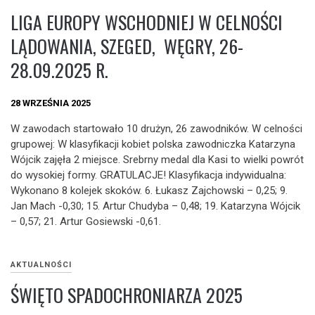
LIGA EUROPY WSCHODNIEJ W CELNOŚCI
LĄDOWANIA, SZEGED, WĘGRY, 26-
28.09.2025 R.
28 WRZEŚNIA 2025
W zawodach startowało 10 drużyn, 26 zawodników. W celności
grupowej: W klasyfikacji kobiet polska zawodniczka Katarzyna
Wójcik zajęła 2 miejsce. Srebrny medal dla Kasi to wielki powrót
do wysokiej formy. GRATULACJE! Klasyfikacja indywidualna:
Wykonano 8 kolejek skoków. 6. Łukasz Zajchowski – 0,25; 9.
Jan Mach -0,30; 15. Artur Chudyba – 0,48; 19. Katarzyna Wójcik
– 0,57; 21. Artur Gosiewski -0,61.
AKTUALNOŚCI
ŚWIĘTO SPADOCHRONIARZA 2025