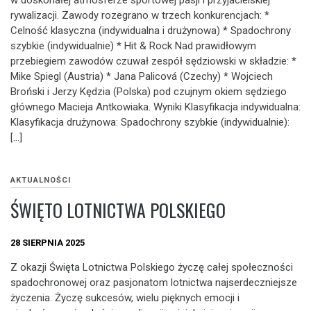
rywalizacji. Zawody rozegrano w trzech konkurencjach: *
Celność klasyczna (indywidualna i drużynowa) * Spadochrony
szybkie (indywidualnie) * Hit & Rock Nad prawidłowym
przebiegiem zawodów czuwał zespół sędziowski w składzie: *
Mike Spiegl (Austria) * Jana Palicová (Czechy) * Wojciech
Broński i Jerzy Kędzia (Polska) pod czujnym okiem sędziego
głównego Macieja Antkowiaka. Wyniki Klasyfikacja indywidualna:
Klasyfikacja drużynowa: Spadochrony szybkie (indywidualnie):
[…]
AKTUALNOŚCI
ŚWIĘTO LOTNICTWA POLSKIEGO
28 SIERPNIA 2025
Z okazji Święta Lotnictwa Polskiego życzę całej społeczności
spadochronowej oraz pasjonatom lotnictwa najserdeczniejsze
życzenia. Życzę sukcesów, wielu pięknych emocji i