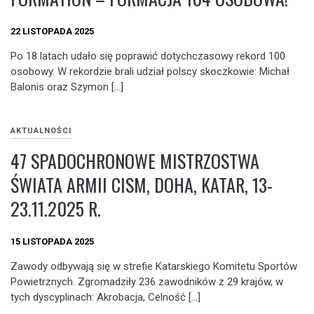
22 LISTOPADA 2025
Po 18 latach udało się poprawić dotychczasowy rekord 100
osobowy. W rekordzie brali udział polscy skoczkowie: Michał
Balonis oraz Szymon […]
AKTUALNOŚCI
47 SPADOCHRONOWE MISTRZOSTWA
ŚWIATA ARMII CISM, DOHA, KATAR, 13-
23.11.2025 R.
15 LISTOPADA 2025
Zawody odbywają się w strefie Katarskiego Komitetu Sportów
Powietrznych. Zgromadziły 236 zawodników z 29 krajów, w
tych dyscyplinach: Akrobacja, Celność […]