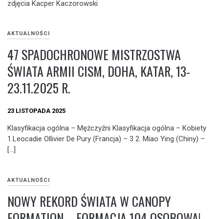
zdjęcia Kacper Kaczorowski
AKTUALNOŚCI
47 SPADOCHRONOWE MISTRZOSTWA
ŚWIATA ARMII CISM, DOHA, KATAR, 13-
23.11.2025 R.
23 LISTOPADA 2025
Klasyfikacja ogólna – Mężczyźni Klasyfikacja ogólna – Kobiety
1.Leocadie Ollivier De Pury (Francja) – 3 2. Miao Ying (Chiny) –
[…]
AKTUALNOŚCI
NOWY REKORD ŚWIATA W CANOPY
FORMATION – FORMACJA 104 OSOBOWA!