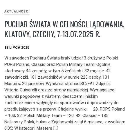
AKTUALNOŚCI
PUCHAR ŚWIATA W CELNOŚCI LĄDOWANIA,
KLATOVY, CZECHY, 7-13.07.2025 R.
13 LIPCA 2025
W zawodach Pucharu Świata brały udział 3 drużyny z Polski:
POPS Poland, Classic oraz Polish Military Team. Ogólnie
startowały 44 zespoły, w tym 5 żeńskich i 32 męskie. 42
zawodniczki, 181 zawodników, w sumie 223 osoby. 101
Masters, 20 juniorów. Wyniki na stronie ISC/FAI. Zdjęcia:
Vittorio Guinarelli oraz ze strony niemieckiej. Wymagające
warunki pogodowe z wiatrem, deszczem i niskim
zachmurzeniem wpłynęły na sportowców i doprowadziły do
przedłużających się przerw. Oficjalne wyniki: 28. POPS Poland
– 103; 32. Polish Military Team – 120; 42. Classic – 185
Najlepszy Polak, Łukasz Zajchowski zajął 6 miejsce, z wynikiem
0,05; W kategorii Masters […]