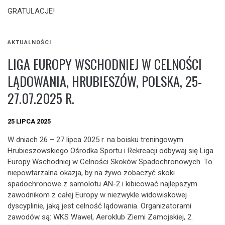
GRATULACJE!
AKTUALNOŚCI
LIGA EUROPY WSCHODNIEJ W CELNOŚCI
LĄDOWANIA, HRUBIESZÓW, POLSKA, 25-
27.07.2025 R.
25 LIPCA 2025
W dniach 26 – 27 lipca 2025 r. na boisku treningowym
Hrubieszowskiego Ośrodka Sportu i Rekreacji odbywaj się Liga
Europy Wschodniej w Celności Skoków Spadochronowych. To
niepowtarzalna okazja, by na żywo zobaczyć skoki
spadochronowe z samolotu AN-2 i kibicować najlepszym
zawodnikom z całej Europy w niezwykle widowiskowej
dyscyplinie, jaką jest celność lądowania. Organizatorami
zawodów są: WKS Wawel, Aeroklub Ziemi Zamojskiej, 2.