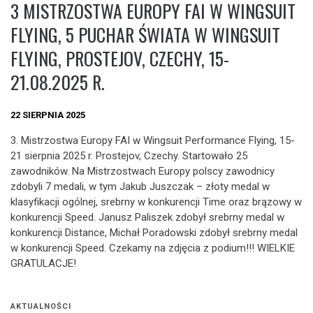
3 MISTRZOSTWA EUROPY FAI W WINGSUIT
FLYING, 5 PUCHAR ŚWIATA W WINGSUIT
FLYING, PROSTEJOV, CZECHY, 15-
21.08.2025 R.
22 SIERPNIA 2025
3. Mistrzostwa Europy FAI w Wingsuit Performance Flying, 15-
21 sierpnia 2025 r. Prostejov, Czechy. Startowało 25
zawodników. Na Mistrzostwach Europy polscy zawodnicy
zdobyli 7 medali, w tym Jakub Juszczak – złoty medal w
klasyfikacji ogólnej, srebrny w konkurencji Time oraz brązowy w
konkurencji Speed. Janusz Paliszek zdobył srebrny medal w
konkurencji Distance, Michał Poradowski zdobył srebrny medal
w konkurencji Speed. Czekamy na zdjęcia z podium!!! WIELKIE
GRATULACJE!
AKTUALNOŚCI