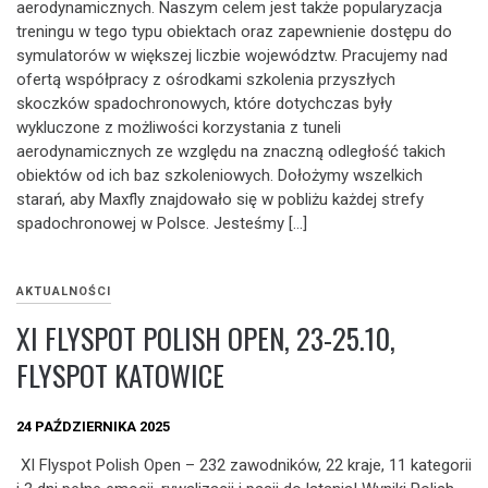
aerodynamicznych. Naszym celem jest także popularyzacja
treningu w tego typu obiektach oraz zapewnienie dostępu do
symulatorów w większej liczbie województw. Pracujemy nad
ofertą współpracy z ośrodkami szkolenia przyszłych
skoczków spadochronowych, które dotychczas były
wykluczone z możliwości korzystania z tuneli
aerodynamicznych ze względu na znaczną odległość takich
obiektów od ich baz szkoleniowych. Dołożymy wszelkich
starań, aby Maxfly znajdowało się w pobliżu każdej strefy
spadochronowej w Polsce. Jesteśmy […]
AKTUALNOŚCI
XI FLYSPOT POLISH OPEN, 23-25.10,
FLYSPOT KATOWICE
24 PAŹDZIERNIKA 2025
XI Flyspot Polish Open – 232 zawodników, 22 kraje, 11 kategorii