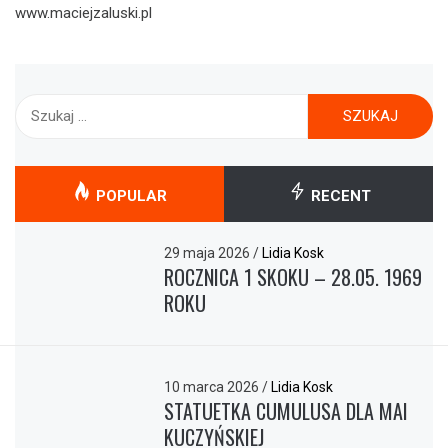
www.maciejzaluski.pl
Szukaj:
POPULAR
RECENT
29 maja 2026
/
Lidia Kosk
ROCZNICA 1 SKOKU – 28.05. 1969
ROKU
10 marca 2026
/
Lidia Kosk
STATUETKA CUMULUSA DLA MAI
KUCZYŃSKIEJ