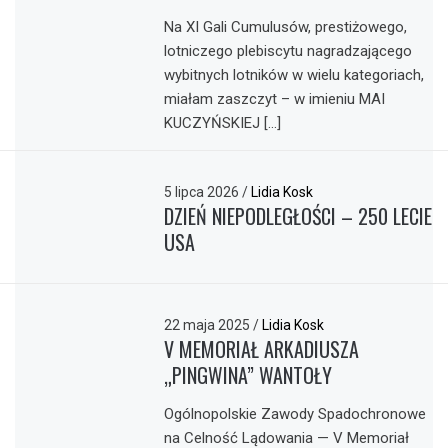
Na XI Gali Cumulusów, prestiżowego,
lotniczego plebiscytu nagradzającego
wybitnych lotników w wielu kategoriach,
miałam zaszczyt – w imieniu MAI
KUCZYŃSKIEJ […]
5 lipca 2026
/
Lidia Kosk
DZIEŃ NIEPODLEGŁOŚCI – 250 LECIE
USA
22 maja 2025
/
Lidia Kosk
V MEMORIAŁ ARKADIUSZA
„PINGWINA” WANTOŁY
Ogólnopolskie Zawody Spadochronowe
na Celność Lądowania — V Memoriał