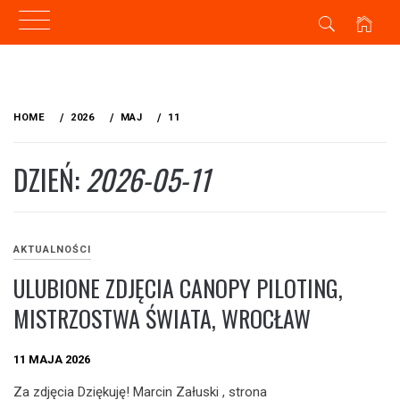
Skip
to
HOME
2026
MAJ
11
content
DZIEŃ:
2026-05-11
AKTUALNOŚCI
ULUBIONE ZDJĘCIA CANOPY PILOTING,
MISTRZOSTWA ŚWIATA, WROCŁAW
11 MAJA 2026
Za zdjęcia Dziękuję! Marcin Załuski , strona