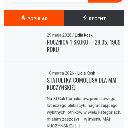
POPULAR
RECENT
29 maja 2026
/
Lidia Kosk
ROCZNICA 1 SKOKU – 28.05. 1969
ROKU
10 marca 2026
/
Lidia Kosk
STATUETKA CUMULUSA DLA MAI
KUCZYŃSKIEJ
Na XI Gali Cumulusów, prestiżowego,
lotniczego plebiscytu nagradzającego
wybitnych lotników w wielu kategoriach,
miałam zaszczyt – w imieniu MAI
KUCZYŃSKIEJ […]