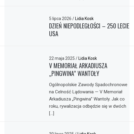
5 lipca 2026
/
Lidia Kosk
DZIEŃ NIEPODLEGŁOŚCI – 250 LECIE
USA
22 maja 2025
/
Lidia Kosk
V MEMORIAŁ ARKADIUSZA
„PINGWINA” WANTOŁY
Ogólnopolskie Zawody Spadochronowe
na Celność Lądowania — V Memoriał
Arkadiusza „Pingwina” Wantoły. Jak co
roku, rywalizacja odbędzie się w dwóch
[…]