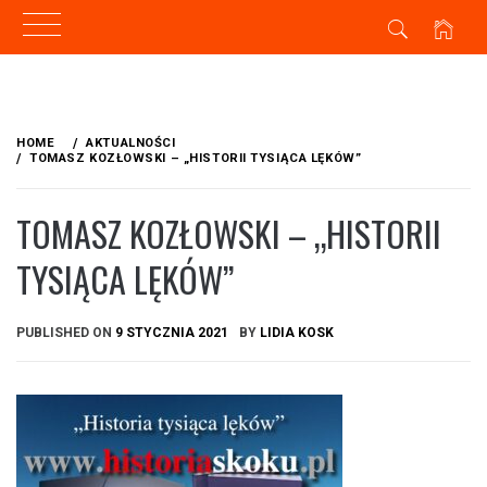
Skip
to
HOME
AKTUALNOŚCI
content
TOMASZ KOZŁOWSKI – „HISTORII TYSIĄCA LĘKÓW”
TOMASZ KOZŁOWSKI – „HISTORII
TYSIĄCA LĘKÓW”
PUBLISHED ON
9 STYCZNIA 2021
BY
LIDIA KOSK