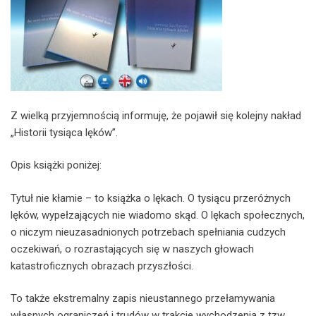
Z wielką przyjemnością informuję, że pojawił się kolejny nakład
„Historii tysiąca lęków”.
Opis książki poniżej:
Tytuł nie kłamie – to książka o lękach. O tysiącu przeróżnych
lęków, wypełzających nie wiadomo skąd. O lękach społecznych,
o niczym nieuzasadnionych potrzebach spełniania cudzych
oczekiwań, o rozrastających się w naszych głowach
katastroficznych obrazach przyszłości.
To także ekstremalny zapis nieustannego przełamywania
własnych ograniczeń i trudów w trakcie wychodzenia z tzw.