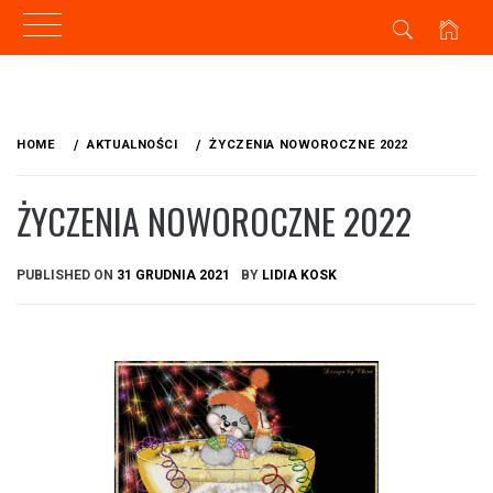
Skip
to
HOME
AKTUALNOŚCI
ŻYCZENIA NOWOROCZNE 2022
content
ŻYCZENIA NOWOROCZNE 2022
PUBLISHED ON
31 GRUDNIA 2021
BY
LIDIA KOSK