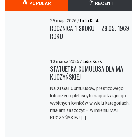
POPULAR
RECENT
29 maja 2026
/
Lidia Kosk
ROCZNICA 1 SKOKU – 28.05. 1969
ROKU
10 marca 2026
/
Lidia Kosk
STATUETKA CUMULUSA DLA MAI
KUCZYŃSKIEJ
Na XI Gali Cumulusów, prestiżowego,
lotniczego plebiscytu nagradzającego
wybitnych lotników w wielu kategoriach,
miałam zaszczyt – w imieniu MAI
KUCZYŃSKIEJ […]