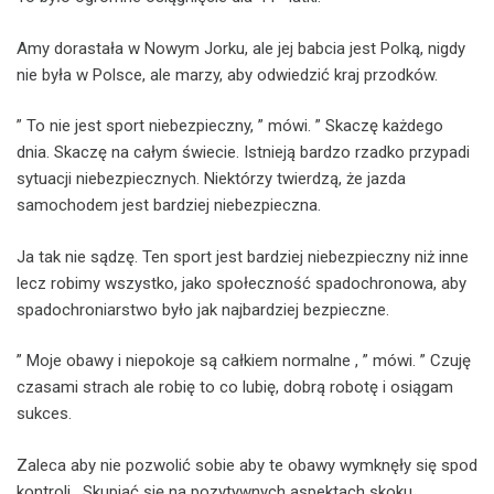
Amy dorastała w Nowym Jorku, ale jej babcia jest Polką, nigdy
nie była w Polsce, ale marzy, aby odwiedzić kraj przodków.
” To nie jest sport niebezpieczny, ” mówi. ” Skaczę każdego
dnia. Skaczę na całym świecie. Istnieją bardzo rzadko przypadi
sytuacji niebezpiecznych. Niektórzy twierdzą, że jazda
samochodem jest bardziej niebezpieczna.
Ja tak nie sądzę. Ten sport jest bardziej niebezpieczny niż inne
lecz robimy wszystko, jako społeczność spadochronowa, aby
spadochroniarstwo było jak najbardziej bezpieczne.
” Moje obawy i niepokoje są całkiem normalne , ” mówi. ” Czuję
czasami strach ale robię to co lubię, dobrą robotę i osiągam
sukces.
Zaleca aby nie pozwolić sobie aby te obawy wymknęły się spod
kontroli . Skupiać się na pozytywnych aspektach skoku.