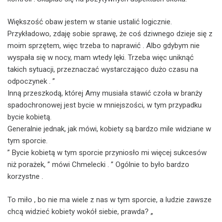
Większość obaw jestem w stanie ustalić logicznie.
Przykładowo, zdaję sobie sprawę, że coś dziwnego dzieje się z
moim sprzętem, więc trzeba to naprawić . Albo gdybym nie
wyspała się w nocy, mam wtedy lęki. Trzeba więc uniknąć
takich sytuacji, przeznaczać wystarczająco dużo czasu na
odpoczynek . ”
Inną przeszkodą, której Amy musiała stawić czoła w branży
spadochronowej jest bycie w mniejszości, w tym przypadku
bycie kobietą.
Generalnie jednak, jak mówi, kobiety są bardzo mile widziane w
tym sporcie.
” Bycie kobietą w tym sporcie przyniosło mi więcej sukcesów
niż porażek, ” mówi Chmelecki . ” Ogólnie to było bardzo
korzystne .
To miło , bo nie ma wiele z nas w tym sporcie, a ludzie zawsze
chcą widzieć kobiety wokół siebie, prawda? „