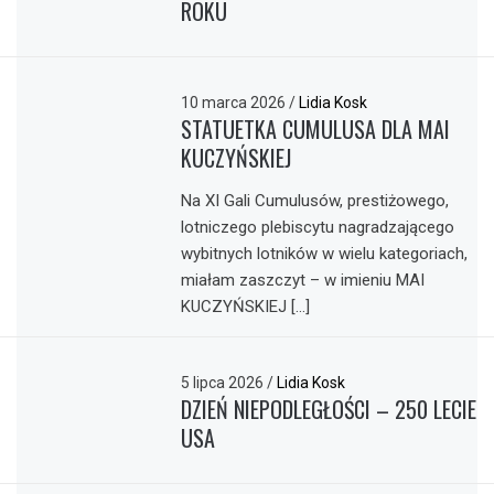
ROKU
10 marca 2026
/
Lidia Kosk
STATUETKA CUMULUSA DLA MAI
KUCZYŃSKIEJ
Na XI Gali Cumulusów, prestiżowego,
lotniczego plebiscytu nagradzającego
wybitnych lotników w wielu kategoriach,
miałam zaszczyt – w imieniu MAI
KUCZYŃSKIEJ […]
5 lipca 2026
/
Lidia Kosk
DZIEŃ NIEPODLEGŁOŚCI – 250 LECIE
USA