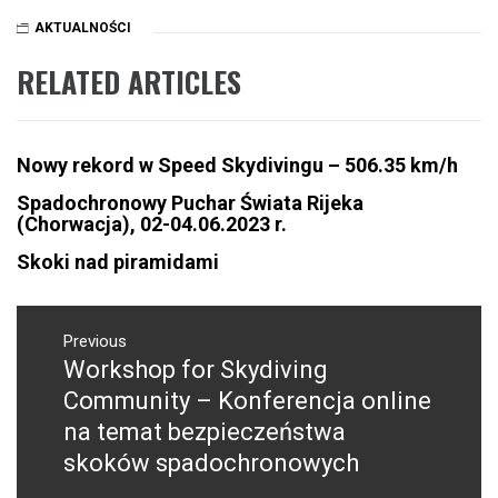
AKTUALNOŚCI
RELATED ARTICLES
Nowy rekord w Speed Skydivingu – 506.35 km/h
Spadochronowy Puchar Świata Rijeka
(Chorwacja), 02-04.06.2023 r.
Skoki nad piramidami
NAWIGACJA
WPISU
Previous
Workshop for Skydiving
Previous
post:
Community – Konferencja online
na temat bezpieczeństwa
skoków spadochronowych