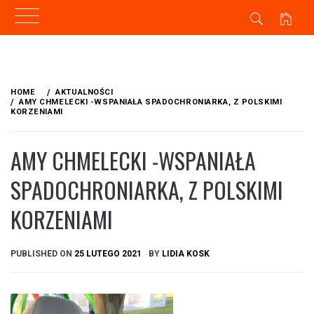
Skip
to
HOME
AKTUALNOŚCI
content
AMY CHMELECKI -WSPANIAŁA SPADOCHRONIARKA, Z POLSKIMI
KORZENIAMI
AMY CHMELECKI -WSPANIAŁA
SPADOCHRONIARKA, Z POLSKIMI
KORZENIAMI
PUBLISHED ON
25 LUTEGO 2021
BY
LIDIA KOSK