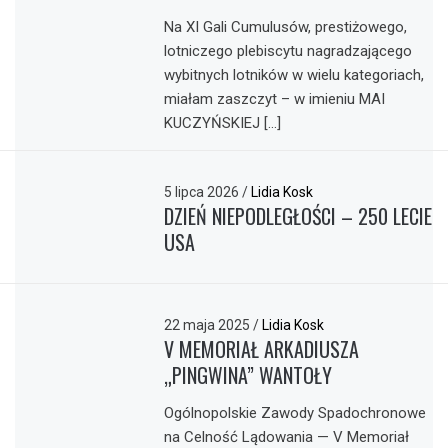
Na XI Gali Cumulusów, prestiżowego,
lotniczego plebiscytu nagradzającego
wybitnych lotników w wielu kategoriach,
miałam zaszczyt – w imieniu MAI
KUCZYŃSKIEJ […]
5 lipca 2026
/
Lidia Kosk
DZIEŃ NIEPODLEGŁOŚCI – 250 LECIE
USA
22 maja 2025
/
Lidia Kosk
V MEMORIAŁ ARKADIUSZA
„PINGWINA” WANTOŁY
Ogólnopolskie Zawody Spadochronowe
na Celność Lądowania — V Memoriał