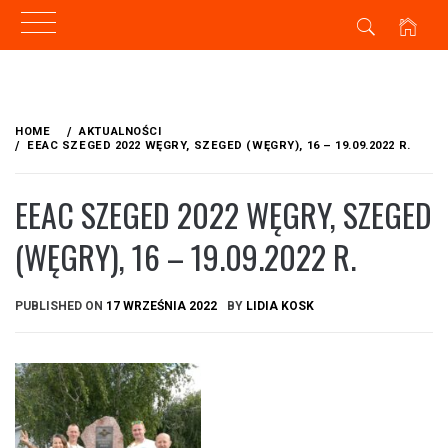
Skip
to
HOME
AKTUALNOŚCI
content
EEAC SZEGED 2022 WĘGRY, SZEGED (WĘGRY), 16 – 19.09.2022 R.
EEAC SZEGED 2022 WĘGRY, SZEGED
(WĘGRY), 16 – 19.09.2022 R.
PUBLISHED ON
17 WRZEŚNIA 2022
BY
LIDIA KOSK