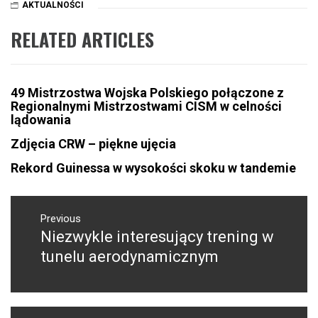
AKTUALNOŚCI
RELATED ARTICLES
49 Mistrzostwa Wojska Polskiego połączone z
Regionalnymi Mistrzostwami CISM w celności
lądowania
Zdjęcia CRW – piękne ujęcia
Rekord Guinessa w wysokości skoku w tandemie
NAWIGACJA
WPISU
Previous
Niezwykle interesujący trening w
Previous
post:
tunelu aerodynamicznym