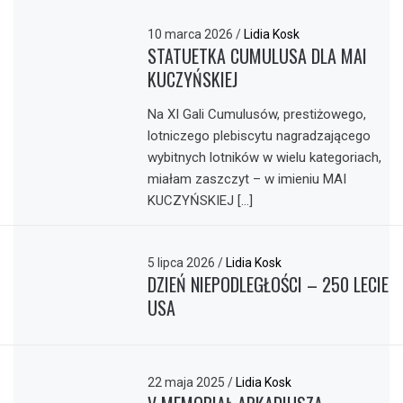
10 marca 2026
/
Lidia Kosk
STATUETKA CUMULUSA DLA MAI
KUCZYŃSKIEJ
Na XI Gali Cumulusów, prestiżowego,
lotniczego plebiscytu nagradzającego
wybitnych lotników w wielu kategoriach,
miałam zaszczyt – w imieniu MAI
KUCZYŃSKIEJ […]
5 lipca 2026
/
Lidia Kosk
DZIEŃ NIEPODLEGŁOŚCI – 250 LECIE
USA
22 maja 2025
/
Lidia Kosk