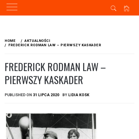
Skip
to
HOME
AKTUALNOŚCI
content
FREDERICK RODMAN LAW – PIERWSZY KASKADER
FREDERICK RODMAN LAW –
PIERWSZY KASKADER
PUBLISHED ON
31 LIPCA 2020
BY
LIDIA KOSK