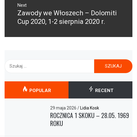
Next
Zawody we Włoszech – Dolomiti
Next
post:
Cup 2020, 1-2 sierpnia 2020 r.
Szukaj:
POPULAR
RECENT
29 maja 2026
/
Lidia Kosk
ROCZNICA 1 SKOKU – 28.05. 1969
ROKU