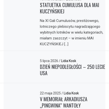
STATUETKA CUMULUSA DLA MAI
KUCZYŃSKIEJ
Na XI Gali Cumulusów, prestiżowego,
lotniczego plebiscytu nagradzającego
wybitnych lotników w wielu kategoriach,
miałam zaszczyt – w imieniu MAI
KUCZYŃSKIEJ […]
5 lipca 2026
/
Lidia Kosk
DZIEŃ NIEPODLEGŁOŚCI – 250 LECIE
USA
22 maja 2025
/
Lidia Kosk
V MEMORIAŁ ARKADIUSZA
„PINGWINA” WANTOŁY