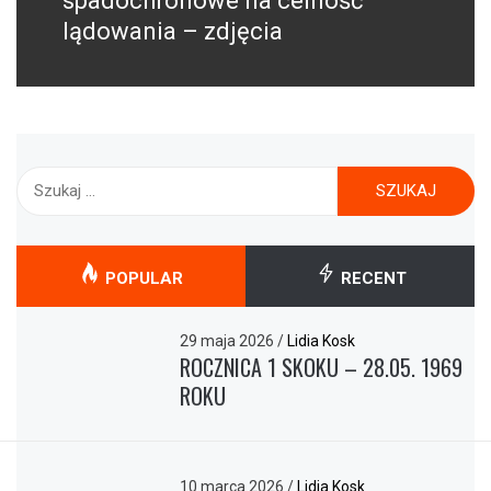
spadochronowe na celność
lądowania – zdjęcia
Szukaj:
POPULAR
RECENT
29 maja 2026
/
Lidia Kosk
ROCZNICA 1 SKOKU – 28.05. 1969
ROKU
10 marca 2026
/
Lidia Kosk