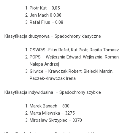
Piotr Kut – 0,05
Jan Mach 0 0,08
Rafał Filus – 0,08
Klasyfikacja drużynowa – Spadochrony klasyczne
OSWRiS -Filus Rafał, Kut Piotr, Rapita Tomasz
POPS – Wejksznia Edward, Wejksznia Roman,
Nalepa Andrzej
Gliwice – Krawczak Robert, Bielecki Marcin,
Paczek-Krawczak Irena
Klasyfikacja indywidualna – Spadochrony szybkie
Marek Banach – 830
Marta Milewska – 3275
Mirosław Skrzypiec – 3370