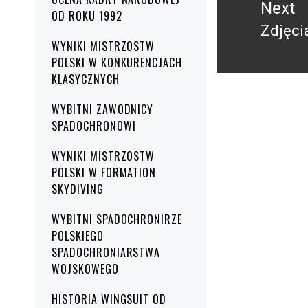
Next
OD ROKU 1992
Zdjęci
Next
WYNIKI MISTRZOSTW
post:
POLSKI W KONKURENCJACH
KLASYCZNYCH
WYBITNI ZAWODNICY
SPADOCHRONOWI
WYNIKI MISTRZOSTW
POLSKI W FORMATION
SKYDIVING
WYBITNI SPADOCHRONIRZE
POLSKIEGO
SPADOCHRONIARSTWA
WOJSKOWEGO
HISTORIA WINGSUIT OD