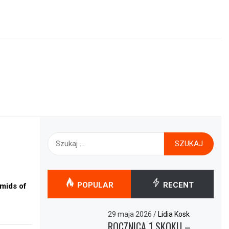
Szukaj:
POPULAR
RECENT
amids of
29 maja 2026
/
Lidia Kosk
ROCZNICA 1 SKOKU –