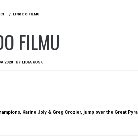
CI
LINK DO FILMU
DO FILMU
A 2020
BY
LIDIA KOSK
ampions, Karine Joly & Greg Crozier, jump over the Great Pyr