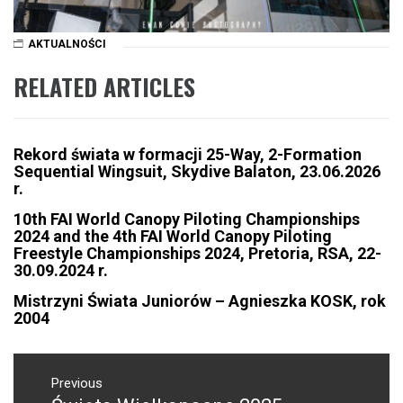
AKTUALNOŚCI
RELATED ARTICLES
Rekord świata w formacji 25-Way, 2-Formation
Sequential Wingsuit, Skydive Balaton, 23.06.2026
r.
10th FAI World Canopy Piloting Championships
2024 and the 4th FAI World Canopy Piloting
Freestyle Championships 2024, Pretoria, RSA, 22-
30.09.2024 r.
Mistrzyni Świata Juniorów – Agnieszka KOSK, rok
2004
NAWIGACJA
WPISU
Previous