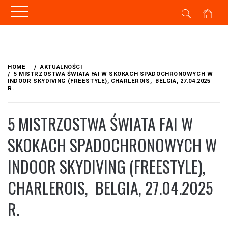
Skip
to
HOME
AKTUALNOŚCI
content
5 MISTRZOSTWA ŚWIATA FAI W SKOKACH SPADOCHRONOWYCH W
INDOOR SKYDIVING (FREESTYLE), CHARLEROIS, BELGIA, 27.04.2025
R.
5 MISTRZOSTWA ŚWIATA FAI W
SKOKACH SPADOCHRONOWYCH W
INDOOR SKYDIVING (FREESTYLE),
CHARLEROIS, BELGIA, 27.04.2025
R.