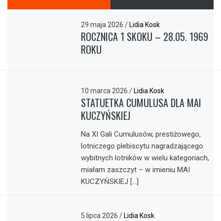
29 maja 2026
/
Lidia Kosk
ROCZNICA 1 SKOKU – 28.05. 1969
ROKU
10 marca 2026
/
Lidia Kosk
STATUETKA CUMULUSA DLA MAI
KUCZYŃSKIEJ
Na XI Gali Cumulusów, prestiżowego,
lotniczego plebiscytu nagradzającego
wybitnych lotników w wielu kategoriach,
miałam zaszczyt – w imieniu MAI
KUCZYŃSKIEJ […]
5 lipca 2026
/
Lidia Kosk