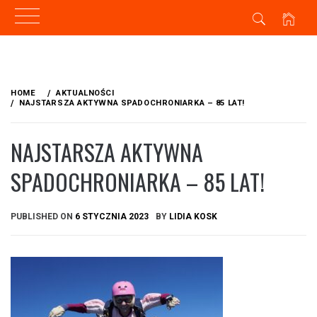
Skip
to
HOME
AKTUALNOŚCI
content
NAJSTARSZA AKTYWNA SPADOCHRONIARKA – 85 LAT!
NAJSTARSZA AKTYWNA
SPADOCHRONIARKA – 85 LAT!
PUBLISHED ON
6 STYCZNIA 2023
BY
LIDIA KOSK