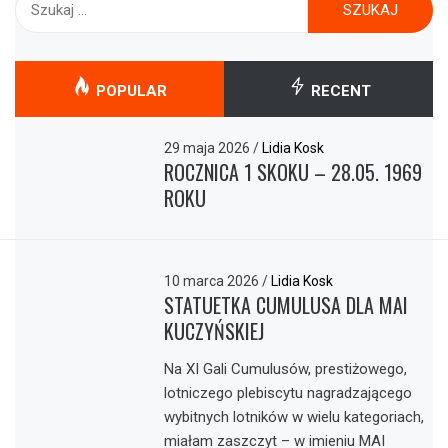
POPULAR
RECENT
29 maja 2026
/
Lidia Kosk
ROCZNICA 1 SKOKU – 28.05. 1969
ROKU
10 marca 2026
/
Lidia Kosk
STATUETKA CUMULUSA DLA MAI
KUCZYŃSKIEJ
Na XI Gali Cumulusów, prestiżowego,
lotniczego plebiscytu nagradzającego
wybitnych lotników w wielu kategoriach,
miałam zaszczyt – w imieniu MAI