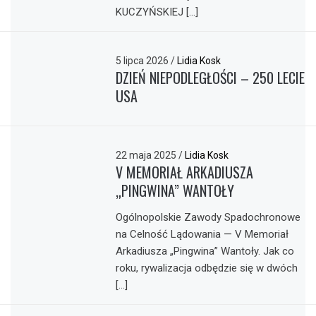
KUCZYŃSKIEJ […]
5 lipca 2026
/
Lidia Kosk
DZIEŃ NIEPODLEGŁOŚCI – 250 LECIE
USA
22 maja 2025
/
Lidia Kosk
V MEMORIAŁ ARKADIUSZA
„PINGWINA” WANTOŁY
Ogólnopolskie Zawody Spadochronowe
na Celność Lądowania — V Memoriał
Arkadiusza „Pingwina” Wantoły. Jak co
roku, rywalizacja odbędzie się w dwóch
[…]