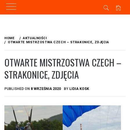
Skip
to
HOME
AKTUALNOŚCI
content
OTWARTE MISTRZOSTWA CZECH – STRAKONICE, ZDJĘCIA
OTWARTE MISTRZOSTWA CZECH –
STRAKONICE, ZDJĘCIA
PUBLISHED ON
8 WRZEŚNIA 2020
BY
LIDIA KOSK