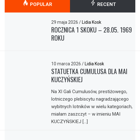
POPULAR
RECENT
29 maja 2026
/
Lidia Kosk
ROCZNICA 1 SKOKU – 28.05. 1969
ROKU
10 marca 2026
/
Lidia Kosk
STATUETKA CUMULUSA DLA MAI
KUCZYŃSKIEJ
Na XI Gali Cumulusów, prestiżowego,
lotniczego plebiscytu nagradzającego
wybitnych lotników w wielu kategoriach,
miałam zaszczyt – w imieniu MAI
KUCZYŃSKIEJ […]