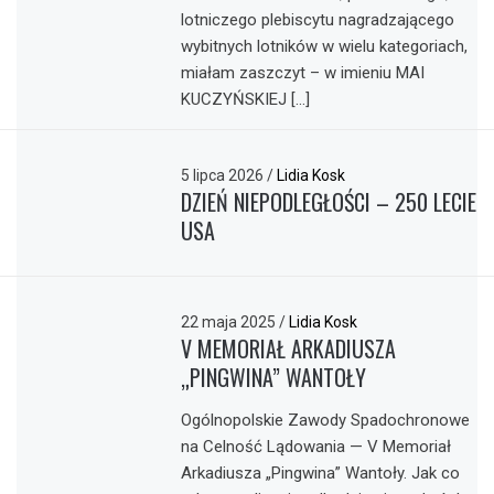
lotniczego plebiscytu nagradzającego
wybitnych lotników w wielu kategoriach,
miałam zaszczyt – w imieniu MAI
KUCZYŃSKIEJ […]
5 lipca 2026
/
Lidia Kosk
DZIEŃ NIEPODLEGŁOŚCI – 250 LECIE
USA
22 maja 2025
/
Lidia Kosk
V MEMORIAŁ ARKADIUSZA
„PINGWINA” WANTOŁY
Ogólnopolskie Zawody Spadochronowe
na Celność Lądowania — V Memoriał
Arkadiusza „Pingwina” Wantoły. Jak co