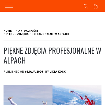
Skip
to
HOME
AKTUALNOŚCI
content
PIĘKNE ZDJĘCIA PROFESJONALNE W ALPACH
PIĘKNE ZDJĘCIA PROFESJONALNE W
ALPACH
PUBLISHED ON
6 MAJA 2026
BY
LIDIA KOSK