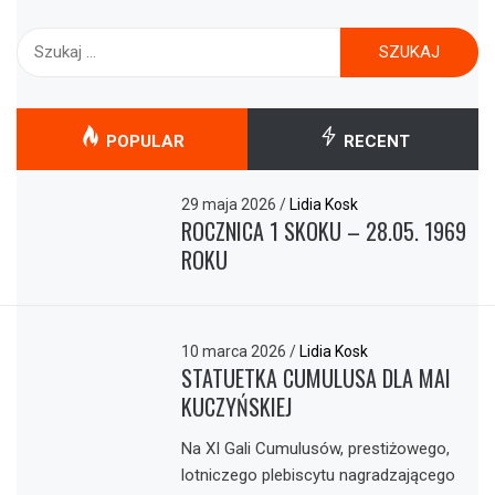
Szukaj:
POPULAR
RECENT
29 maja 2026
/
Lidia Kosk
ROCZNICA 1 SKOKU – 28.05. 1969
ROKU
10 marca 2026
/
Lidia Kosk
STATUETKA CUMULUSA DLA MAI
KUCZYŃSKIEJ
Na XI Gali Cumulusów, prestiżowego,
lotniczego plebiscytu nagradzającego