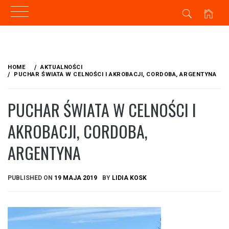
Skip
to
HOME
AKTUALNOŚCI
content
PUCHAR ŚWIATA W CELNOŚCI I AKROBACJI, CORDOBA, ARGENTYNA
PUCHAR ŚWIATA W CELNOŚCI I
AKROBACJI, CORDOBA,
ARGENTYNA
PUBLISHED ON
19 MAJA 2019
BY
LIDIA KOSK