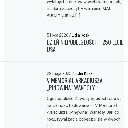
wybitnych lotników w wielu kategoriach,
miałam zaszczyt – w imieniu MAI
KUCZYŃSKIEJ […]
5 lipca 2026
/
Lidia Kosk
DZIEŃ NIEPODLEGŁOŚCI – 250 LECIE
USA
22 maja 2025
/
Lidia Kosk
V MEMORIAŁ ARKADIUSZA
„PINGWINA” WANTOŁY
Ogólnopolskie Zawody Spadochronowe
na Celność Lądowania — V Memoriał
Arkadiusza „Pingwina” Wantoły. Jak co
roku, rywalizacja odbędzie się w dwóch
[…]