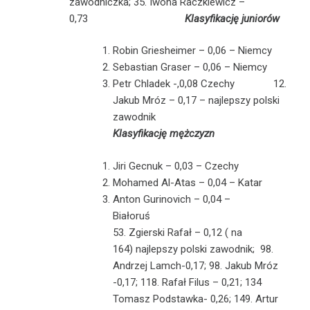
zawodniczka; 35. Iwona Raczkiewicz –
0,73
Klasyfikację juniorów
Robin Griesheimer – 0,06 – Niemcy
Sebastian Graser – 0,06 – Niemcy
Petr Chladek -,0,08 Czechy 12.
Jakub Mróz – 0,17 – najlepszy polski
zawodnik
Klasyfikację mężczyzn
Jiri Gecnuk – 0,03 – Czechy
Mohamed Al-Atas – 0,04 – Katar
Anton Gurinovich – 0,04 –
Bia
53. Zgierski Rafał – 0,12 ( na
164) najlepszy polski zawodnik; 98.
Andrzej Lamch-0,17; 98. Jakub Mróz
-0,17; 118. Rafał Filus – 0,21; 134
Tomasz Podstawka- 0,26; 149. Artur