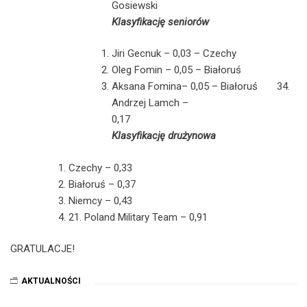
Gosiewski
Klasyfikację seniorów
Jiri Gecnuk – 0,03 – Czechy
Oleg Fomin – 0,05 – Białoruś
Aksana Fomina– 0,05 – Białoruś 34.
Andrzej Lamch –
0,1
Klasyfikację drużynowa
Czechy – 0,33
Białoruś – 0,37
Niemcy – 0,43
21. Poland Military Team – 0,91
GRATULACJE!
AKTUALNOŚCI