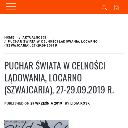
Skip
to
HOME
AKTUALNOŚCI
content
PUCHAR ŚWIATA W CELNOŚCI LĄDOWANIA, LOCARNO
(SZWAJCARIA), 27-29.09.2019 R.
PUCHAR ŚWIATA W CELNOŚCI
LĄDOWANIA, LOCARNO
(SZWAJCARIA), 27-29.09.2019 R.
PUBLISHED ON
29 WRZEŚNIA 2019
BY
LIDIA KOSK