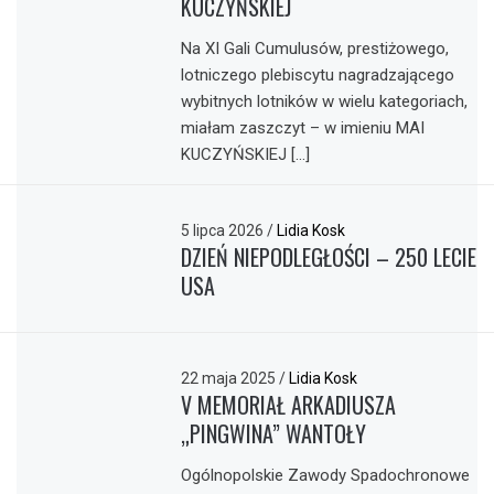
KUCZYŃSKIEJ
Na XI Gali Cumulusów, prestiżowego,
lotniczego plebiscytu nagradzającego
wybitnych lotników w wielu kategoriach,
miałam zaszczyt – w imieniu MAI
KUCZYŃSKIEJ […]
5 lipca 2026
/
Lidia Kosk
DZIEŃ NIEPODLEGŁOŚCI – 250 LECIE
USA
22 maja 2025
/
Lidia Kosk
V MEMORIAŁ ARKADIUSZA
„PINGWINA” WANTOŁY
Ogólnopolskie Zawody Spadochronowe