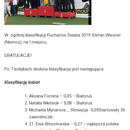
W ogólnej klasyfikacji Pucharów Świata 2019 Stefan Wiesner
(Niemcy), na I miejscu.
GRATULACJE!
Po 7 kolejkach skoków klasyfikacja jest następująca:
Klasyfikację kobiet
Aksana Fomina – 0,05 – Białoruś
Natalia Nikitsiuk – 0,08 – Białoruś
Michaela Mynarova _ Słowacja -0,09Startowały 36
zawodniczki
21. Ewa Wesołowska – 0,27 – najlepsza polska