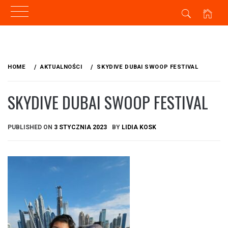
Skip
to
HOME
AKTUALNOŚCI
SKYDIVE DUBAI SWOOP FESTIVAL
content
SKYDIVE DUBAI SWOOP FESTIVAL
PUBLISHED ON
3 STYCZNIA 2023
BY
LIDIA KOSK