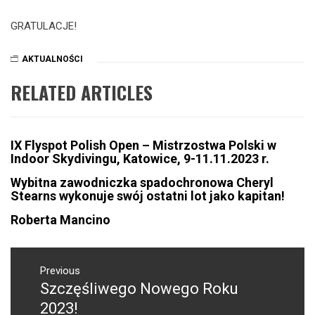
GRATULACJE!
AKTUALNOŚCI
RELATED ARTICLES
IX Flyspot Polish Open – Mistrzostwa Polski w
Indoor Skydivingu, Katowice, 9-11.11.2023 r.
Wybitna zawodniczka spadochronowa Cheryl
Stearns wykonuje swój ostatni lot jako kapitan!
Roberta Mancino
NAWIGACJA
WPISU
Previous
Szczęśliwego Nowego Roku
Previous
post:
2023!