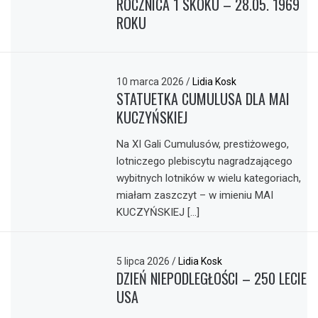
ROCZNICA 1 SKOKU – 28.05. 1969
ROKU
10 marca 2026
/
Lidia Kosk
STATUETKA CUMULUSA DLA MAI
KUCZYŃSKIEJ
Na XI Gali Cumulusów, prestiżowego,
lotniczego plebiscytu nagradzającego
wybitnych lotników w wielu kategoriach,
miałam zaszczyt – w imieniu MAI
KUCZYŃSKIEJ […]
5 lipca 2026
/
Lidia Kosk
DZIEŃ NIEPODLEGŁOŚCI – 250 LECIE
USA