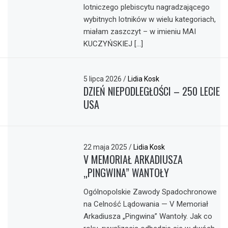
lotniczego plebiscytu nagradzającego
wybitnych lotników w wielu kategoriach,
miałam zaszczyt – w imieniu MAI
KUCZYŃSKIEJ […]
5 lipca 2026
/
Lidia Kosk
DZIEŃ NIEPODLEGŁOŚCI – 250 LECIE
USA
22 maja 2025
/
Lidia Kosk
V MEMORIAŁ ARKADIUSZA
„PINGWINA” WANTOŁY
Ogólnopolskie Zawody Spadochronowe
na Celność Lądowania — V Memoriał
Arkadiusza „Pingwina” Wantoły. Jak co