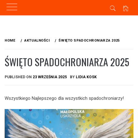
Skip
to
HOME
AKTUALNOŚCI
ŚWIĘTO SPADOCHRONIARZA 2025
content
ŚWIĘTO SPADOCHRONIARZA 2025
PUBLISHED ON
23 WRZEŚNIA 2025
BY
LIDIA KOSK
Wszystkiego Najlepszego dla wszystkich spadochroniarzy!