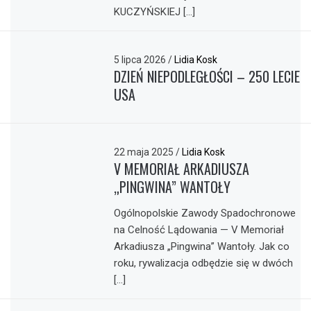
KUCZYŃSKIEJ […]
5 lipca 2026
/
Lidia Kosk
DZIEŃ NIEPODLEGŁOŚCI – 250 LECIE
USA
22 maja 2025
/
Lidia Kosk
V MEMORIAŁ ARKADIUSZA
„PINGWINA” WANTOŁY
Ogólnopolskie Zawody Spadochronowe
na Celność Lądowania — V Memoriał
Arkadiusza „Pingwina” Wantoły. Jak co
roku, rywalizacja odbędzie się w dwóch
[…]