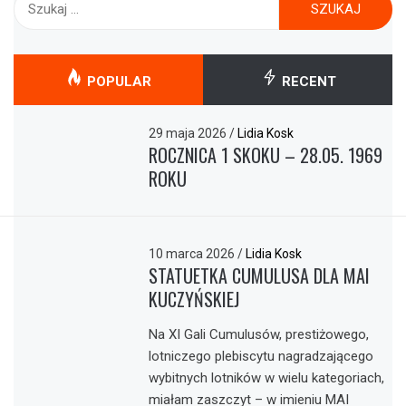
POPULAR
RECENT
29 maja 2026
/
Lidia Kosk
ROCZNICA 1 SKOKU – 28.05. 1969
ROKU
10 marca 2026
/
Lidia Kosk
STATUETKA CUMULUSA DLA MAI
KUCZYŃSKIEJ
Na XI Gali Cumulusów, prestiżowego,
lotniczego plebiscytu nagradzającego
wybitnych lotników w wielu kategoriach,
miałam zaszczyt – w imieniu MAI