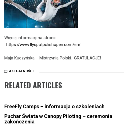
Więcej informacji na stronie
:
https://www.flyspotpolishopen.com/en/
Maja Kuczyńska – Mistrzynią Polski. GRATULACJE!
AKTUALNOŚCI
RELATED ARTICLES
FreeFly Camps – informacja o szkoleniach
Puchar Świata w Canopy Piloting – ceremonia
zakończenia