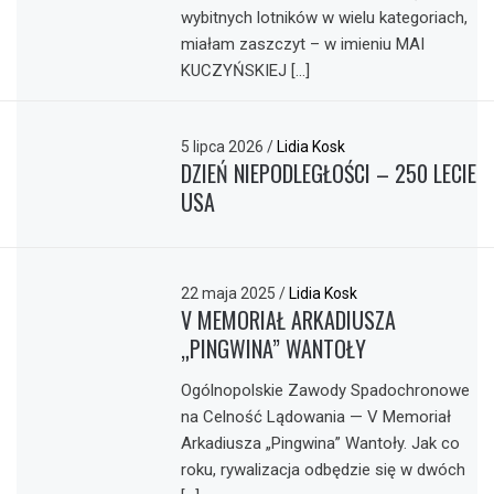
wybitnych lotników w wielu kategoriach,
miałam zaszczyt – w imieniu MAI
KUCZYŃSKIEJ […]
5 lipca 2026
/
Lidia Kosk
DZIEŃ NIEPODLEGŁOŚCI – 250 LECIE
USA
22 maja 2025
/
Lidia Kosk
V MEMORIAŁ ARKADIUSZA
„PINGWINA” WANTOŁY
Ogólnopolskie Zawody Spadochronowe
na Celność Lądowania — V Memoriał
Arkadiusza „Pingwina” Wantoły. Jak co
roku, rywalizacja odbędzie się w dwóch