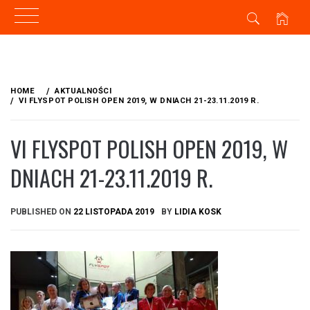
Skip
to
HOME
AKTUALNOŚCI
content
VI FLYSPOT POLISH OPEN 2019, W DNIACH 21-23.11.2019 R.
VI FLYSPOT POLISH OPEN 2019, W
DNIACH 21-23.11.2019 R.
PUBLISHED ON
22 LISTOPADA 2019
BY
LIDIA KOSK