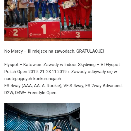
No Mercy – III miejsce na zawodach. GRATULACJE!
Flyspot – Katowice. Zawody w Indoor Skydiving – VI Flyspot
Polish Open 2019, 21-23.11.2019 r. Zawody odbywały się w
następujących konkurencjach:
FS 4way (AAA, AA, A, Rookie); VF;S 4way; FS 2way Advanced;
D2W; D4W– Freestyle Open