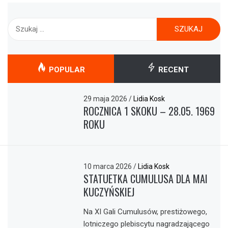
Szukaj:
POPULAR
RECENT
29 maja 2026
/
Lidia Kosk
ROCZNICA 1 SKOKU – 28.05. 1969
ROKU
10 marca 2026
/
Lidia Kosk
STATUETKA CUMULUSA DLA MAI
KUCZYŃSKIEJ
Na XI Gali Cumulusów, prestiżowego,
lotniczego plebiscytu nagradzającego