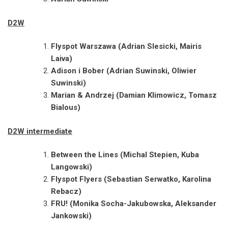
D2W
Flyspot Warszawa (Adrian Slesicki, Mairis
Laiva)
Adison i Bober (Adrian Suwinski, Oliwier
Suwinski)
Marian & Andrzej (Damian Klimowicz, Tomasz
Bialous)
D2W intermediate
Between the Lines (Michal Stepien, Kuba
Langowski)
Flyspot Flyers (Sebastian Serwatko, Karolina
Rebacz)
FRU! (Monika Socha-Jakubowska, Aleksander
Jankowski)