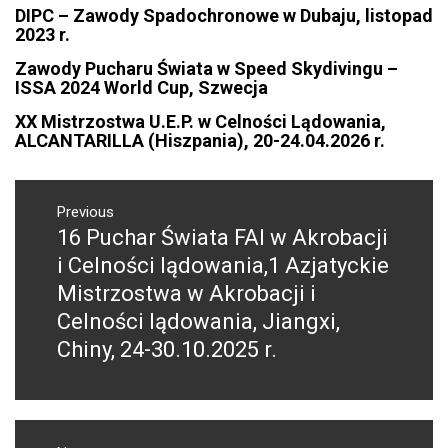
DIPC – Zawody Spadochronowe w Dubaju, listopad
2023 r.
Zawody Pucharu Świata w Speed Skydivingu –
ISSA 2024 World Cup, Szwecja
XX Mistrzostwa U.E.P. w Celności Lądowania,
ALCANTARILLA (Hiszpania), 20-24.04.2026 r.
NAWIGACJA
WPISU
Previous
16 Puchar Świata FAI w Akrobacji
Previous
post:
i Celności lądowania,1 Azjatyckie
Mistrzostwa w Akrobacji i
Celności lądowania, Jiangxi,
Chiny, 24-30.10.2025 r.