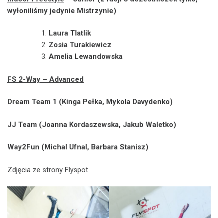
wyłoniliśmy jedynie Mistrzynie)
Laura Tlatlik
Zosia Turakiewicz
Amelia Lewandowska
FS 2-Way – Advanced
Dream Team 1 (Kinga Pełka, Mykola Davydenko)
JJ Team (Joanna Kordaszewska, Jakub Waletko)
Way2Fun (Michal Ufnal, Barbara Stanisz)
Zdjęcia ze strony Flyspot