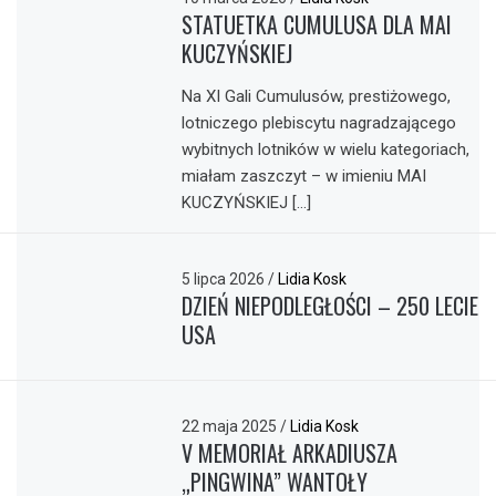
STATUETKA CUMULUSA DLA MAI
KUCZYŃSKIEJ
Na XI Gali Cumulusów, prestiżowego,
lotniczego plebiscytu nagradzającego
wybitnych lotników w wielu kategoriach,
miałam zaszczyt – w imieniu MAI
KUCZYŃSKIEJ […]
5 lipca 2026
/
Lidia Kosk
DZIEŃ NIEPODLEGŁOŚCI – 250 LECIE
USA
22 maja 2025
/
Lidia Kosk
V MEMORIAŁ ARKADIUSZA
„PINGWINA” WANTOŁY