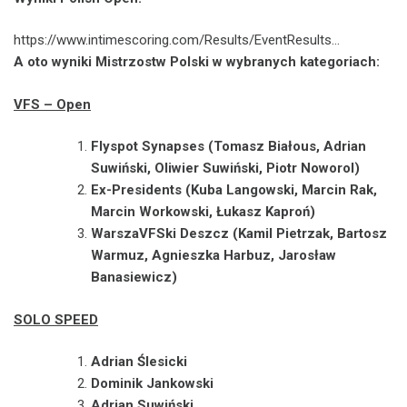
https://www.intimescoring.com/Results/EventResults…
A oto wyniki Mistrzostw Polski w wybranych kategoriach:
VFS – Open
Flyspot Synapses (Tomasz Białous, Adrian
Suwiński, Oliwier Suwiński, Piotr Noworol)
Ex-Presidents (Kuba Langowski, Marcin Rak,
Marcin Workowski, Łukasz Kaproń)
WarszaVFSki Deszcz (Kamil Pietrzak, Bartosz
Warmuz, Agnieszka Harbuz, Jarosław
Banasiewicz)
SOLO SPEED
Adrian Ślesicki
Dominik Jankowski
Adrian Suwiński