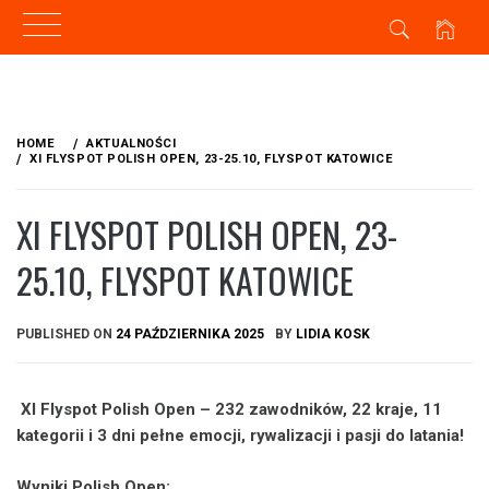
Skip
to
HOME
AKTUALNOŚCI
content
XI FLYSPOT POLISH OPEN, 23-25.10, FLYSPOT KATOWICE
XI FLYSPOT POLISH OPEN, 23-
25.10, FLYSPOT KATOWICE
PUBLISHED ON
24 PAŹDZIERNIKA 2025
BY
LIDIA KOSK
XI Flyspot Polish Open – 232 zawodników, 22 kraje, 11
kategorii i 3 dni pełne emocji, rywalizacji i pasji do latania!
Wyniki Polish Open: