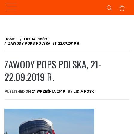
Skip
to
HOME
AKTUALNOŚCI
content
ZAWODY POPS POLSKA, 21-22.09.2019 R.
ZAWODY POPS POLSKA, 21-
22.09.2019 R.
PUBLISHED ON
21 WRZEŚNIA 2019
BY
LIDIA KOSK