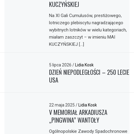
KUCZYŃSKIEJ
Na XI Gali Cumulusów, prestiżowego,
lotniczego plebiscytu nagradzającego
wybitnych lotników w wielu kategoriach,
miałam zaszczyt – w imieniu MAI
KUCZYŃSKIEJ […]
5 lipca 2026
/
Lidia Kosk
DZIEŃ NIEPODLEGŁOŚCI – 250 LECIE
USA
22 maja 2025
/
Lidia Kosk
V MEMORIAŁ ARKADIUSZA
„PINGWINA” WANTOŁY
Ogólnopolskie Zawody Spadochronowe