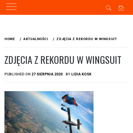
Skip
to
HOME
AKTUALNOŚCI
ZDJĘCIA Z REKORDU W WINGSUIT
content
ZDJĘCIA Z REKORDU W WINGSUIT
PUBLISHED ON
27 SIERPNIA 2020
BY
LIDIA KOSK