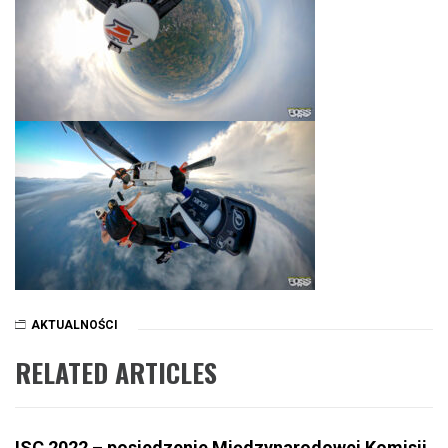
AKTUALNOŚCI
RELATED ARTICLES
ISC 2022 – posiedzenie Międzynarodowej Komisji