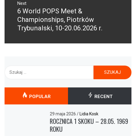
Next
6 World POPS Meet &
Next
post:
Championships, Piotrków
Trybunalski, 10-20.06.2026 r.
Szukaj:
POPULAR
RECENT
29 maja 2026
/
Lidia Kosk
ROCZNICA 1 SKOKU – 28.05. 1969
ROKU