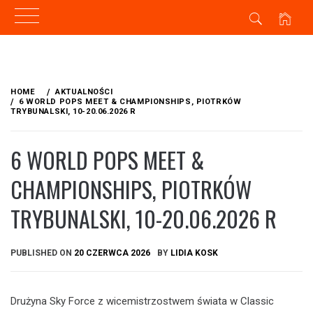
Skip
to
HOME
AKTUALNOŚCI
content
6 WORLD POPS MEET & CHAMPIONSHIPS, PIOTRKÓW
TRYBUNALSKI, 10-20.06.2026 R
6 WORLD POPS MEET &
CHAMPIONSHIPS, PIOTRKÓW
TRYBUNALSKI, 10-20.06.2026 R
PUBLISHED ON
20 CZERWCA 2026
BY
LIDIA KOSK
Drużyna Sky Force z wicemistrzostwem świata w Classic