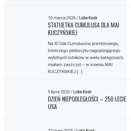
10 marca 2026
/
Lidia Kosk
STATUETKA CUMULUSA DLA MAI
KUCZYŃSKIEJ
Na XI Gali Cumulusów, prestiżowego,
lotniczego plebiscytu nagradzającego
wybitnych lotników w wielu kategoriach,
miałam zaszczyt – w imieniu MAI
KUCZYŃSKIEJ […]
5 lipca 2026
/
Lidia Kosk
DZIEŃ NIEPODLEGŁOŚCI – 250 LECIE
USA
22 maja 2025
/
Lidia Kosk