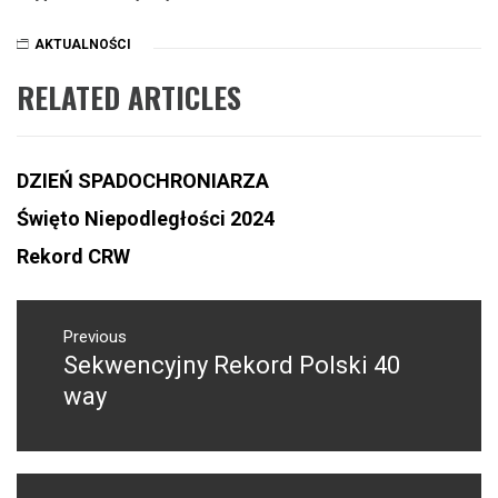
AKTUALNOŚCI
RELATED ARTICLES
DZIEŃ SPADOCHRONIARZA
Święto Niepodległości 2024
Rekord CRW
NAWIGACJA
WPISU
Previous
Sekwencyjny Rekord Polski 40
Previous
post:
way