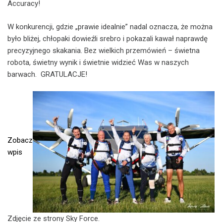
Accuracy!
W konkurencji, gdzie „prawie idealnie” nadal oznacza, że można
było bliżej, chłopaki dowieźli srebro i pokazali kawał naprawdę
precyzyjnego skakania. Bez wielkich przemówień – świetna
robota, świetny wynik i świetnie widzieć Was w naszych
barwach. GRATULACJE!
Zobacz
wpis
Zdjęcie ze strony Sky Force.