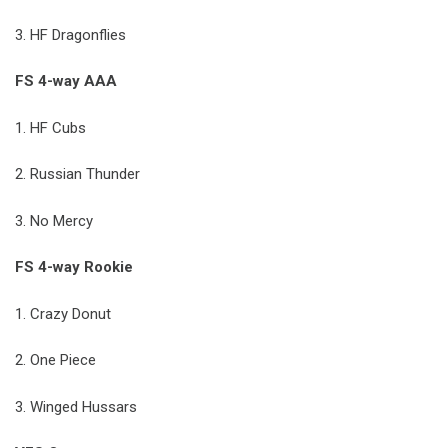
3. HF Dragonflies
FS 4-way AAA
1. HF Cubs
2. Russian Thunder
3. No Mercy
FS 4-way Rookie
1. Crazy Donut
2. One Piece
3. Winged Hussars