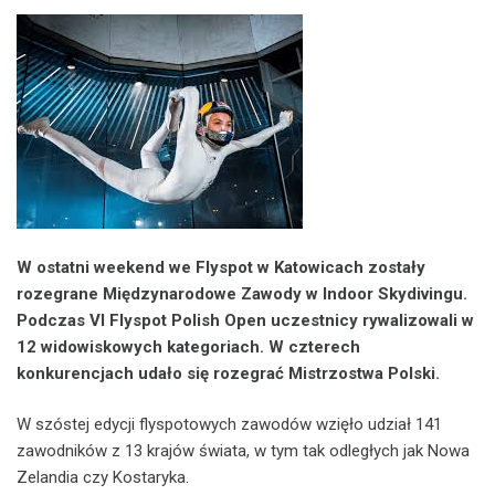
W ostatni weekend we Flyspot w Katowicach zostały
rozegrane Międzynarodowe Zawody w Indoor Skydivingu.
Podczas VI Flyspot Polish Open uczestnicy rywalizowali w
12 widowiskowych kategoriach. W czterech
konkurencjach udało się rozegrać Mistrzostwa Polski.
W szóstej edycji flyspotowych zawodów wzięło udział 141
zawodników z 13 krajów świata, w tym tak odległych jak Nowa
Zelandia czy Kostaryka.