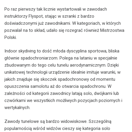
Po raz pierwszy tak licznie wystartowali w zawodach
instruktorzy Flyspot, stając w szranki z bardzo
doświadczonymi już zawodnikami. W kategoriach, w których
pozwalał na to skład, udało się rozegrać również Mistrzostwa
Polski.
Indoor skydiving to dość młoda dyscyplina sportowa, bliska
głównie spadochroniarzom. Polega na lataniu w specjalnie
zbudowanym do tego celu tunelu aerodynamicznym. Dzięki
unikatowej technologii urządzenie idealnie imituje warunki, w
jakich znajduje się skoczek spadochronowy od momentu
opuszczenia samolotu aż do otwarcia spadochronu. W
zależności od kategorii zawodnicy latają solo, dwójkami lub
czwórkami we wszystkich możliwych pozycjach poziomych i
wertykalnych.
Zawody tunelowe są bardzo widowiskowe. Szczególną
popularnością wśród widzów cieszy się kategoria solo