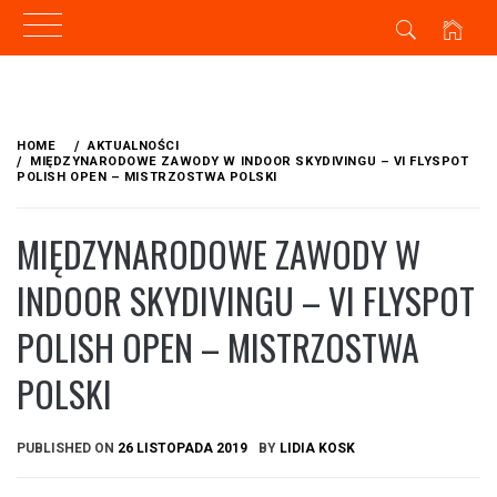
Skip
to
HOME
AKTUALNOŚCI
content
MIĘDZYNARODOWE ZAWODY W INDOOR SKYDIVINGU – VI FLYSPOT
POLISH OPEN – MISTRZOSTWA POLSKI
MIĘDZYNARODOWE ZAWODY W
INDOOR SKYDIVINGU – VI FLYSPOT
POLISH OPEN – MISTRZOSTWA
POLSKI
PUBLISHED ON
26 LISTOPADA 2019
BY
LIDIA KOSK