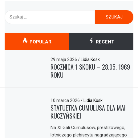
Szukaj:
POPULAR
RECENT
29 maja 2026
/
Lidia Kosk
ROCZNICA 1 SKOKU – 28.05. 1969
ROKU
10 marca 2026
/
Lidia Kosk
STATUETKA CUMULUSA DLA MAI
KUCZYŃSKIEJ
Na XI Gali Cumulusów, prestiżowego,
lotniczego plebiscytu nagradzającego