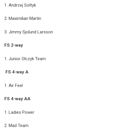
1. Andrzej Sołtyk
2. Maximilian Martin
3. Jimmy Sjolund Larsson
FS 2-way
1. Junior Olczyk Team
FS 4-way A
1. Air Feel
FS 4-way AA
1. Ladies Power
2. Mad Team