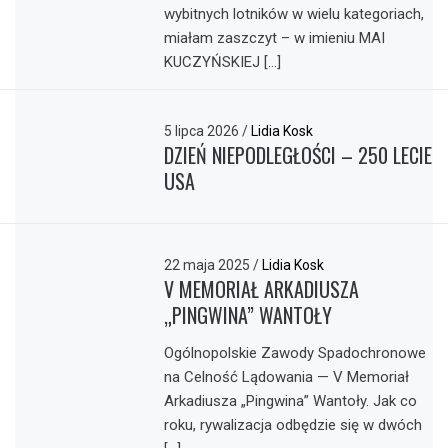
wybitnych lotników w wielu kategoriach,
miałam zaszczyt – w imieniu MAI
KUCZYŃSKIEJ […]
5 lipca 2026
/
Lidia Kosk
DZIEŃ NIEPODLEGŁOŚCI – 250 LECIE
USA
22 maja 2025
/
Lidia Kosk
V MEMORIAŁ ARKADIUSZA
„PINGWINA” WANTOŁY
Ogólnopolskie Zawody Spadochronowe
na Celność Lądowania — V Memoriał
Arkadiusza „Pingwina” Wantoły. Jak co
roku, rywalizacja odbędzie się w dwóch