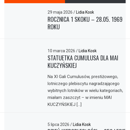
29 maja 2026
/
Lidia Kosk
ROCZNICA 1 SKOKU – 28.05. 1969
ROKU
10 marca 2026
/
Lidia Kosk
STATUETKA CUMULUSA DLA MAI
KUCZYŃSKIEJ
Na XI Gali Cumulusów, prestiżowego,
lotniczego plebiscytu nagradzającego
wybitnych lotników w wielu kategoriach,
miałam zaszczyt – w imieniu MAI
KUCZYŃSKIEJ […]
5 lipca 2026
/
Lidia Kosk