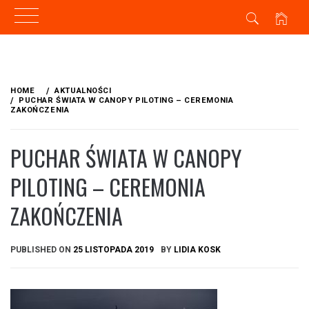
Skip
to
HOME
AKTUALNOŚCI
content
PUCHAR ŚWIATA W CANOPY PILOTING – CEREMONIA
ZAKOŃCZENIA
PUCHAR ŚWIATA W CANOPY
PILOTING – CEREMONIA
ZAKOŃCZENIA
PUBLISHED ON
25 LISTOPADA 2019
BY
LIDIA KOSK