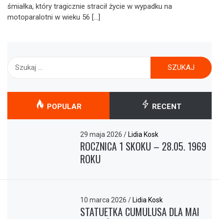
śmiałka, który tragicznie stracił życie w wypadku na
motoparalotni w wieku 56 […]
Szukaj:
POPULAR
RECENT
29 maja 2026
/
Lidia Kosk
ROCZNICA 1 SKOKU – 28.05. 1969
ROKU
10 marca 2026
/
Lidia Kosk
STATUETKA CUMULUSA DLA MAI