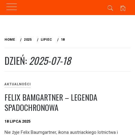
Skip
to
HOME
2025
LIPIEC
18
content
DZIEŃ:
2025-07-18
AKTUALNOŚCI
FELIX BAMGARTNER – LEGENDA
SPADOCHRONOWA
18 LIPCA 2025
Nie żyje Felix Baumgartner, ikona austriackiego lotnictwa i