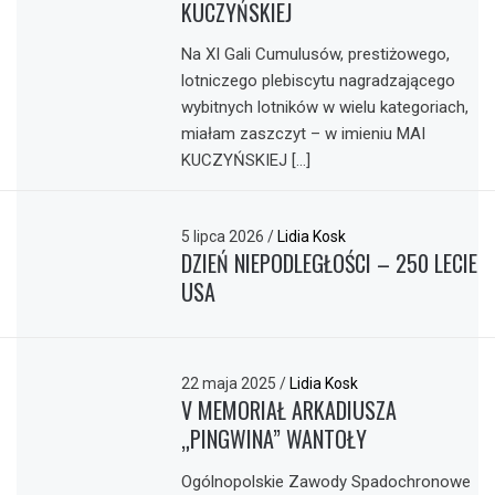
KUCZYŃSKIEJ
Na XI Gali Cumulusów, prestiżowego,
lotniczego plebiscytu nagradzającego
wybitnych lotników w wielu kategoriach,
miałam zaszczyt – w imieniu MAI
KUCZYŃSKIEJ […]
5 lipca 2026
/
Lidia Kosk
DZIEŃ NIEPODLEGŁOŚCI – 250 LECIE
USA
22 maja 2025
/
Lidia Kosk
V MEMORIAŁ ARKADIUSZA
„PINGWINA” WANTOŁY
Ogólnopolskie Zawody Spadochronowe