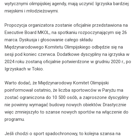
wytycznymi olimpijskiej agendy, mają uczynić Igrzyska bardziej
miejskimi i młodzieżowymi.
Propozycja organizatora zostanie oficjalnie przedstawiona na
Executive Board MKOL, na spotkaniu rozpoczynającym się 26
marca. Dyskusja i głosowanie całego składu
Międzynarodowego Komitetu Olimpijskiego odbędzie się na
sesji pod koniec czerwca. Dodatkowe dyscypliny na igrzyska w
2024 roku zostaną oficjalnie potwierdzone w grudniu 2020 r., po
Igrzyskach w Tokio.
Warto dodać, że Międzynarodowy Komitet Olimpijski
poinformował ostatnio, że liczba sportowców w Paryżu ma
zostać ograniczona do 10 500 osób, a zaproszone dyscypliny
nie powinny wymagać budowy nowych obiektów. Drastycznie
więc zmniejszyło to szanse nowych sportów na włączenie do
programu.
Jeśli chodzi o sport spadochronowy, to kolejna szansa na