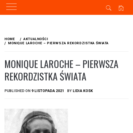
Skip
to
HOME
AKTUALNOŚCI
content
MONIQUE LAROCHE – PIERWSZA REKORDZISTKA ŚWIATA
MONIQUE LAROCHE – PIERWSZA
REKORDZISTKA ŚWIATA
PUBLISHED ON
9 LISTOPADA 2021
BY
LIDIA KOSK