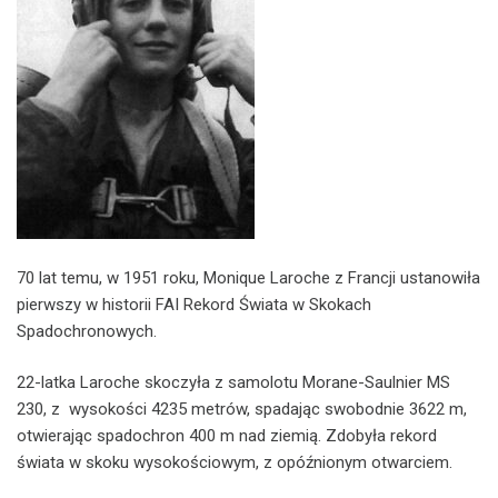
70 lat temu, w 1951 roku, Monique Laroche z Francji ustanowiła
pierwszy w historii FAI Rekord Świata w Skokach
Spadochronowych.
22-latka Laroche skoczyła z samolotu Morane-Saulnier MS
230, z wysokości 4235 metrów, spadając swobodnie 3622 m,
otwierając spadochron 400 m nad ziemią. Zdobyła rekord
świata w skoku wysokościowym, z opóźnionym otwarciem.