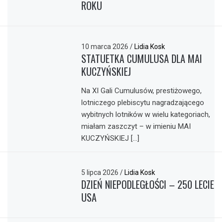
ROKU
10 marca 2026
/
Lidia Kosk
STATUETKA CUMULUSA DLA MAI
KUCZYŃSKIEJ
Na XI Gali Cumulusów, prestiżowego,
lotniczego plebiscytu nagradzającego
wybitnych lotników w wielu kategoriach,
miałam zaszczyt – w imieniu MAI
KUCZYŃSKIEJ […]
5 lipca 2026
/
Lidia Kosk
DZIEŃ NIEPODLEGŁOŚCI – 250 LECIE
USA