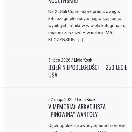
KUCZYŃSKIEJ
Na XI Gali Cumulusów, prestiżowego,
lotniczego plebiscytu nagradzającego
wybitnych lotników w wielu kategoriach,
miałam zaszczyt – w imieniu MAI
KUCZYŃSKIEJ […]
5 lipca 2026
/
Lidia Kosk
DZIEŃ NIEPODLEGŁOŚCI – 250 LECIE
USA
22 maja 2025
/
Lidia Kosk
V MEMORIAŁ ARKADIUSZA
„PINGWINA” WANTOŁY
Ogólnopolskie Zawody Spadochronowe