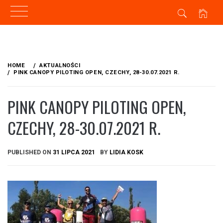
Skip
to
HOME
AKTUALNOŚCI
content
PINK CANOPY PILOTING OPEN, CZECHY, 28-30.07.2021 R.
PINK CANOPY PILOTING OPEN,
CZECHY, 28-30.07.2021 R.
PUBLISHED ON
31 LIPCA 2021
BY
LIDIA KOSK