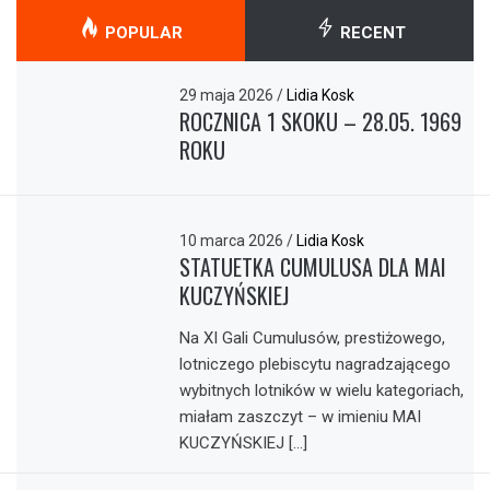
POPULAR
RECENT
29 maja 2026
/
Lidia Kosk
ROCZNICA 1 SKOKU – 28.05. 1969
ROKU
10 marca 2026
/
Lidia Kosk
STATUETKA CUMULUSA DLA MAI
KUCZYŃSKIEJ
Na XI Gali Cumulusów, prestiżowego,
lotniczego plebiscytu nagradzającego
wybitnych lotników w wielu kategoriach,
miałam zaszczyt – w imieniu MAI
KUCZYŃSKIEJ […]