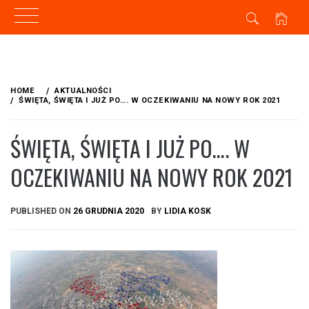
Skip
to
HOME
AKTUALNOŚCI
content
ŚWIĘTA, ŚWIĘTA I JUŻ PO…. W OCZEKIWANIU NA NOWY ROK 2021
ŚWIĘTA, ŚWIĘTA I JUŻ PO…. W
OCZEKIWANIU NA NOWY ROK 2021
PUBLISHED ON
26 GRUDNIA 2020
BY
LIDIA KOSK