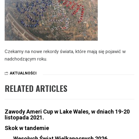
Czekamy na nowe rekordy świata, które mają się pojawić w
nadchodzącym roku.
AKTUALNOŚCI
RELATED ARTICLES
Zawody Ameri Cup w Lake Wales, w dniach 19-20
listopada 2021.
Skok w tandemie
Wesołych Świąt Wielkanocnych 2026