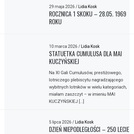
29 maja 2026
/
Lidia Kosk
ROCZNICA 1 SKOKU – 28.05. 1969
ROKU
10 marca 2026
/
Lidia Kosk
STATUETKA CUMULUSA DLA MAI
KUCZYŃSKIEJ
Na XI Gali Cumulusów, prestiżowego,
lotniczego plebiscytu nagradzającego
wybitnych lotników w wielu kategoriach,
miałam zaszczyt – w imieniu MAI
KUCZYŃSKIEJ […]
5 lipca 2026
/
Lidia Kosk
DZIEŃ NIEPODLEGŁOŚCI – 250 LECIE