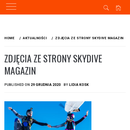
Skip
to
HOME
AKTUALNOŚCI
ZDJĘCIA ZE STRONY SKYDIVE MAGAZIN
content
ZDJĘCIA ZE STRONY SKYDIVE
MAGAZIN
PUBLISHED ON
29 GRUDNIA 2020
BY
LIDIA KOSK