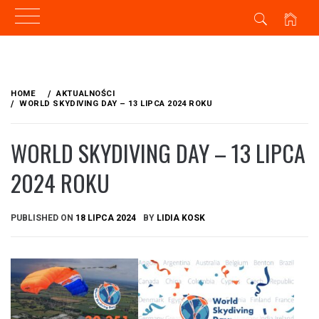
Skip
to
HOME
AKTUALNOŚCI
content
WORLD SKYDIVING DAY – 13 LIPCA 2024 ROKU
WORLD SKYDIVING DAY – 13 LIPCA
2024 ROKU
PUBLISHED ON
18 LIPCA 2024
BY
LIDIA KOSK