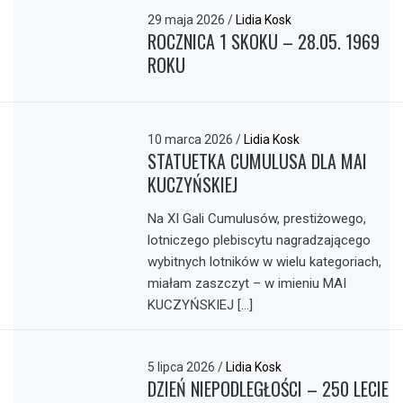
29 maja 2026
/
Lidia Kosk
ROCZNICA 1 SKOKU – 28.05. 1969
ROKU
10 marca 2026
/
Lidia Kosk
STATUETKA CUMULUSA DLA MAI
KUCZYŃSKIEJ
Na XI Gali Cumulusów, prestiżowego,
lotniczego plebiscytu nagradzającego
wybitnych lotników w wielu kategoriach,
miałam zaszczyt – w imieniu MAI
KUCZYŃSKIEJ […]
5 lipca 2026
/
Lidia Kosk
DZIEŃ NIEPODLEGŁOŚCI – 250 LECIE