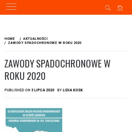
Skip
to
HOME
AKTUALNOŚCI
content
ZAWODY SPADOCHRONOWE W ROKU 2020
ZAWODY SPADOCHRONOWE W
ROKU 2020
PUBLISHED ON
3 LIPCA 2020
BY
LIDIA KOSK