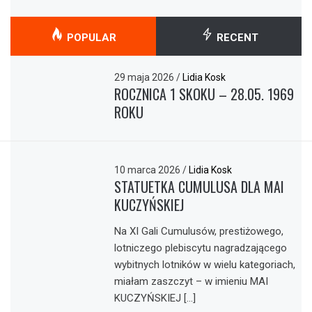
POPULAR
RECENT
29 maja 2026
/
Lidia Kosk
ROCZNICA 1 SKOKU – 28.05. 1969
ROKU
10 marca 2026
/
Lidia Kosk
STATUETKA CUMULUSA DLA MAI
KUCZYŃSKIEJ
Na XI Gali Cumulusów, prestiżowego,
lotniczego plebiscytu nagradzającego
wybitnych lotników w wielu kategoriach,
miałam zaszczyt – w imieniu MAI
KUCZYŃSKIEJ […]