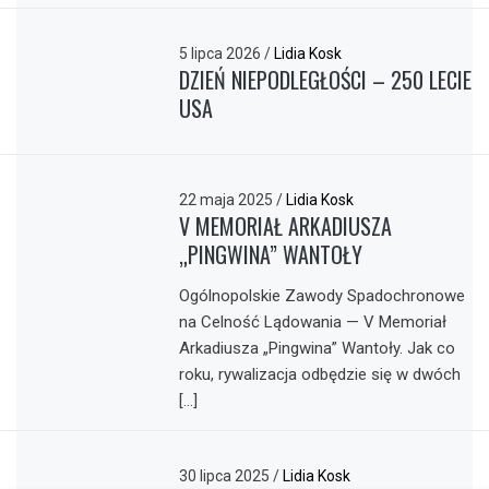
5 lipca 2026
/
Lidia Kosk
DZIEŃ NIEPODLEGŁOŚCI – 250 LECIE
USA
22 maja 2025
/
Lidia Kosk
V MEMORIAŁ ARKADIUSZA
„PINGWINA” WANTOŁY
Ogólnopolskie Zawody Spadochronowe
na Celność Lądowania — V Memoriał
Arkadiusza „Pingwina” Wantoły. Jak co
roku, rywalizacja odbędzie się w dwóch
[…]
30 lipca 2025
/
Lidia Kosk